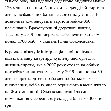
“Цього року нам вдалося додатково виділити майже
126 млн грн на придбання житла для дітей-сиріт та
дітей, позбавлених батьківського піклування. Це
дозволить компенсувати вартість майже 350
помешкань. Враховуючи ці додаткові кошти,
загалом у 2019 році держава забезпечить житлом
понад 1700 осіб”, - сказала Юлія Соколовська.
В рамках візиту Міністр соціальної політики
відвідала одну квартиру, куплену цьогоріч для
дитини-сироти, яка з 2007 року стояла на обліку
потребуючих житла. Загалом у 2019 році понад 50
дітей-сиріт та дітей, позбавлених батьківського
піклування, осіб з їх числа отримають власне житло
на Житомирщині. Сума компенсації за одне
помешкання у середньому складає близько 300 тис.
грн.