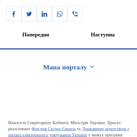
Попередня
Наступна
Мапа порталу
Перейти на сайт Ukraine.ua
Власність Секретаріату Кабінету Міністрів України. Проєкт
реалізовано
Фондом Східна Європа
та
Державним агентством з
питань електронного урядування України
у межах програми