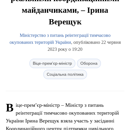
майданчиками, – Ірина
Верещук
Міністерство з питань реінтеграції тимчасово
окупованих територій України
, опубліковано 22 червня
2023 року о 19:20
Віце-прем'єр-міністр
Оборона
Соціальна політика
В
іце-прем’єр-міністр – Міністр з питань
реінтеграції тимчасово окупованих територій
України Ірина Верещук взяла участь у засіданні
Координаційного центру підтримки цивільного