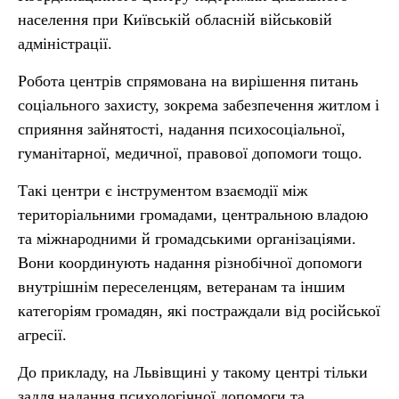
населення при Київській обласній військовій
адміністрації.
Робота центрів спрямована на вирішення питань
соціального захисту, зокрема забезпечення житлом і
сприяння зайнятості, надання психосоціальної,
гуманітарної, медичної, правової допомоги тощо.
Такі центри є інструментом взаємодії між
територіальними громадами, центральною владою
та міжнародними й громадськими організаціями.
Вони координують надання різнобічної допомоги
внутрішнім переселенцям, ветеранам та іншим
категоріям громадян, які постраждали від російської
агресії.
До прикладу, на Львівщині у такому центрі тільки
задля надання психологічної допомоги та