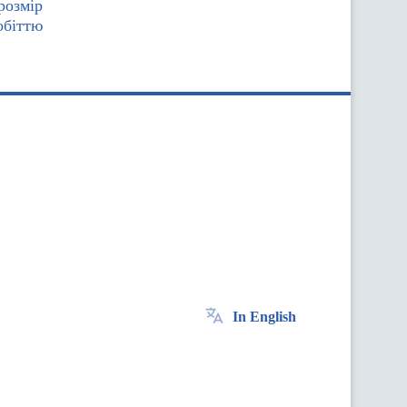
розмір
обіттю
In English