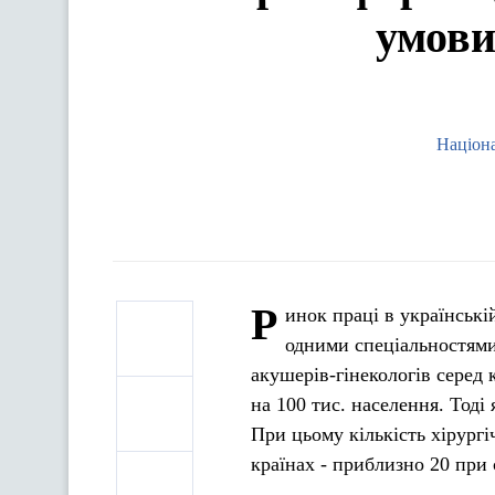
умови
Націона
Р
инок праці в українськ
одними спеціальностями 
акушерів-гінекологів серед 
на 100 тис. населення. Тоді 
При цьому кількість хірург
країнах - приблизно 20 при