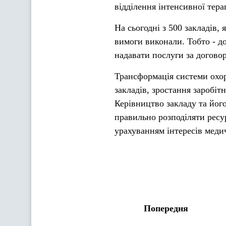
відділення інтенсивної тер
На сьогодні з 500 закладів, 
вимоги виконали. Тобто - д
надавати послуги за догово
Трансформація системи охор
закладів, зростання заробі
Керівництво закладу та йог
правильно розподіляти ресур
урахуванням інтересів меди
Попередня