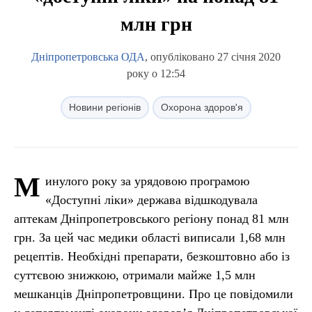
млн грн
Дніпропетровська ОДА
, опубліковано 27 січня 2020
року о 12:54
Новини регіонів
Охорона здоров'я
М
инулого року за урядовою програмою
«Доступні ліки» держава відшкодувала
аптекам Дніпропетровського регіону понад 81 млн
грн. За цей час медики області виписали 1,68 млн
рецептів. Необхідні препарати, безкоштовно або із
суттєвою знижкою, отримали майже 1,5 млн
мешканців Дніпропетровщини. Про це повідомили