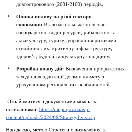
довгострокового (2081-2100) періодів.
Оцінка впливу на різні сектори
економіки:
Включає сільське та лісове
господарство, водні ресурси, рибальство та
аквакультуру, туризм, управління ризиками
стихійних лих, критичну інфраструктуру,
здоров’я, будівлі та культурну спадщину.
Розробка плану дій:
Визначення пріоритетних
заходів для адаптації до змін клімату з
урахуванням регіональних особливостей.
Ознайомитися з документами можна за
посиланнями:
https://mepr.gov.ua/wp-
content/uploads/2024/08/StrategyLviv.zip
Нагадаємо, метою Стратегії є визначення та