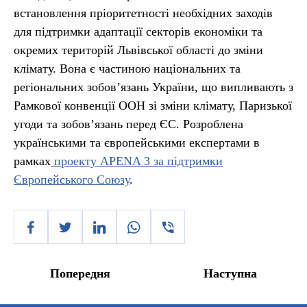
встановлення пріоритетності необхідних заходів
для підтримки адаптації секторів економіки та
окремих територій Львівської області до зміни
клімату. Вона є частиною національних та
регіональних зобов’язань України, що випливають з
Рамкової конвенції ООН зі зміни клімату, Паризької
угоди та зобов’язань перед ЄС. Розроблена
українськими та європейськими експертами в
рамках
проекту APENA 3 за підтримки
Європейського Союзу
.
Попередня
Наступна