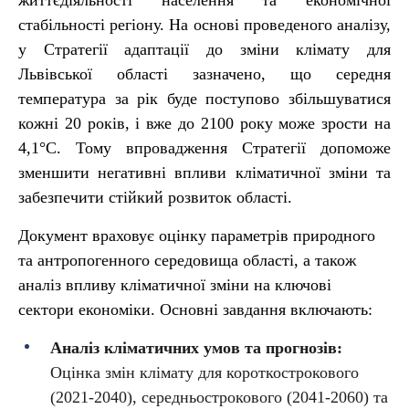
життєдіяльності населення та економічної
стабільності регіону. На основі проведеного аналізу,
у Стратегії адаптації до зміни клімату для
Львівської області зазначено, що середня
температура за рік буде поступово збільшуватися
кожні 20 років, і вже до 2100 року може зрости на
4,1°C. Тому впровадження Стратегії допоможе
зменшити негативні впливи кліматичної зміни та
забезпечити стійкий розвиток області.
Документ враховує оцінку параметрів природного
та антропогенного середовища області, а також
аналіз впливу кліматичної зміни на ключові
сектори економіки. Основні завдання включають:
Аналіз кліматичних умов та прогнозів:
Оцінка змін клімату для короткострокового
(2021-2040), середньострокового (2041-2060) та