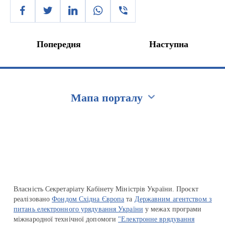
Попередня
Наступна
Мапа порталу
Перейти на сайт Ukraine.ua
Власність Секретаріату Кабінету Міністрів України. Проєкт
реалізовано
Фондом Східна Європа
та
Державним агентством з
питань електронного урядування України
у межах програми
міжнародної технічної допомоги
"Електронне врядування