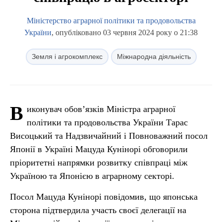
Міністерство аграрної політики та продовольства
України
, опубліковано 03 червня 2024 року о 21:38
Земля і агрокомплекс
Міжнародна діяльність
В
иконувач обов’язків Міністра аграрної
політики та продовольства України Тарас
Висоцький та Надзвичайний і Повноважний посол
Японії в Україні Мацуда Кунінорі обговорили
пріоритетні напрямки розвитку співпраці між
Україною та Японією в аграрному секторі.
Посол Мацуда Кунінорі повідомив, що японська
сторона підтвердила участь своєї делегації на