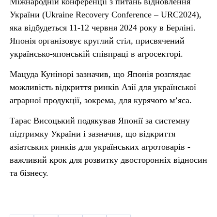
Міжнародній конференції з питань відновлення
України (Ukraine Recovery Conference – URC2024),
яка відбудеться 11-12 червня 2024 року в Берліні.
Японія організовує круглий стіл, присвячений
українсько-японській співпраці в агросекторі.
Мацуда Кунінорі зазначив, що Японія розглядає
можливість відкриття ринків Азії для української
аграрної продукції, зокрема, для курячого м’яса.
Тарас Висоцький подякував Японії за системну
підтримку України і зазначив, що відкриття
азіатських ринків для українських агротоварів -
важливий крок для розвитку двосторонніх відносин
та бізнесу.