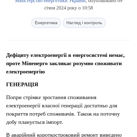
Міністерство енергетики України
, опубліковано 09
січня 2024 року о 10:58
Енергетика
Нагляд і контроль
Дефіциту електроенергії в енергосистемі немає,
проте Міненерго закликає розумно споживати
електроенергію
ГЕНЕРАЦІЯ
Попри стрімке зростання споживання
електроенергії власної генерації достатньо для
покриття потреб споживачів. Також на поточну
добу планується імпорт.
В аварійний короткостроковий ремонт виведено