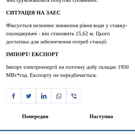
знеструмлювалися побутові споживачі.
СИТУАЦІЯ НА ЗАЕС
Фіксується незначне зниження рівня води у ставку-
охолоджувачі - він становить 15,62 м. Цього
достатньо для забезпечення потреб станції.
ІМПОРТ/ ЕКСПОРТ
Імпорт електроенергії на поточну добу складає 1950
МВт*год. Експорту не передбачається.
Попередня
Наступна