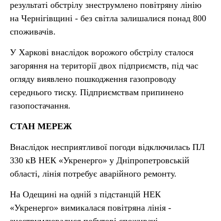
результаті обстрілу знеструмлено повітряну лінію
на Чернігівщині - без світла залишалися понад 800
споживачів.
У Харкові внаслідок ворожого обстрілу сталося
загоряння на території двох підприємств, під час
огляду виявлено пошкодження газопроводу
середнього тиску. Підприємствам припинено
газопостачання.
СТАН МЕРЕЖ
Внаслідок несприятливої погоди відключилась ПЛ
330 кВ НЕК «Укренерго» у Дніпропетровській
області, лінія потребує аварійного ремонту.
На Одещині на одній з підстанцій НЕК
«Укренерго» вимикалася повітряна лінія -