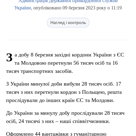
Адміністрація Державної прикордонної служби
України
, опубліковано 09 березня 2023 року о 11:19
Нагляд і контроль
З
а добу 8 березня західні кордони України з ЄС
та Молдовою перетнули 56 тисяч осіб та 16
тисяч транспортних засобів.
З України минулої доби вибули 28 тисяч осіб. 17
тисяч з них перетнули кордон з Польщею, решта
прослідували до інших країн ЄС та Молдови.
До України за минулу добу прослідували 28 тисяч
осіб, 24 тисячі з них – наші співвітчизники.
Оформлено 44 вантажівки з гуманітарною