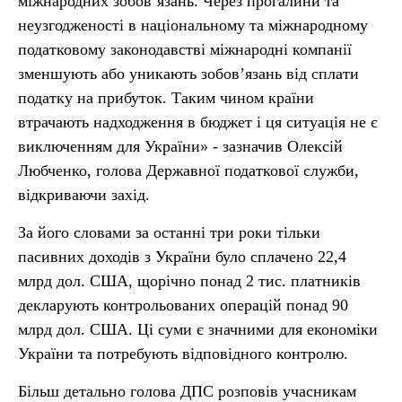
міжнародних зобов’язань. Через прогалини та
неузгодженості в національному та міжнародному
податковому законодавстві міжнародні компанії
зменшують або уникають зобов’язань від сплати
податку на прибуток. Таким чином країни
втрачають надходження в бюджет і ця ситуація не є
виключенням для України» - зазначив Олексій
Любченко, голова Державної податкової служби,
відкриваючи захід.
За його словами за останні три роки тільки
пасивних доходів з України було сплачено 22,4
млрд дол. США, щорічно понад 2 тис. платників
декларують контрольованих операцій понад 90
млрд дол. США. Ці суми є значними для економіки
України та потребують відповідного контролю.
Більш детально голова ДПС розповів учасникам