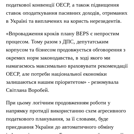
податкової конвенції ОЕСР, а також підвищення
ставок оподаткування пасивних доходів, отриманих
в Україні та виплачених на користь нерезидентів.
«Впровадження кроків плану BEPS є непростим
процесом. Тому разом з ДПС, депутатським
корпусом та бізнесом продовжується обговорення з
окремих норм законодавства, в ході якого ми
намагаємось максимально враховувати рекомендації
ОЕСР, але потреби національної економіки
залишаються нашим пріоритетом» - резюмувала
Світлана Воробей.
При цьому логічним продовженням роботи у
напрямку протидії використанню схем агресивного
податкового планування, за її словами, буде
приєднання України до автоматичного обміну