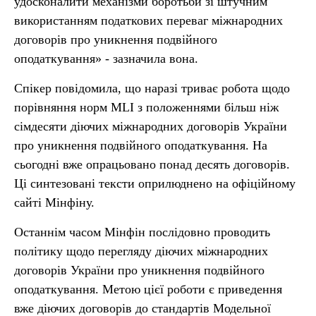
удосконалити механізми боротьби зі штучним
використанням податкових переваг міжнародних
договорів про уникнення подвійного
оподаткування» - зазначила вона.
Спікер повідомила, що наразі триває робота щодо
порівняння норм MLI з положеннями більш ніж
сімдесяти діючих міжнародних договорів України
про уникнення подвійного оподаткування. На
сьогодні вже опрацьовано понад десять договорів.
Ці синтезовані тексти оприлюднено на офіційному
сайті Мінфіну.
Останнім часом Мінфін послідовно проводить
політику щодо перегляду діючих міжнародних
договорів України про уникнення подвійного
оподаткування. Метою цієї роботи є приведення
вже діючих договорів до стандартів Модельної