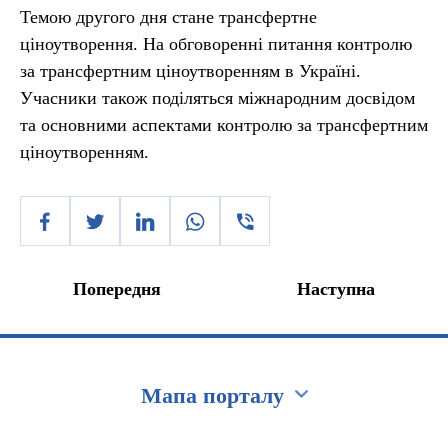
Темою другого дня стане трансфертне
ціноутворення. На обговоренні питання контролю
за трансфертним ціноутворенням в Україні.
Учасники також поділяться міжнародним досвідом
та основними аспектами контролю за трансфертним
ціноутворенням.
Попередня
Наступна
Мапа порталу
Перейти на сайт Ukraine.ua