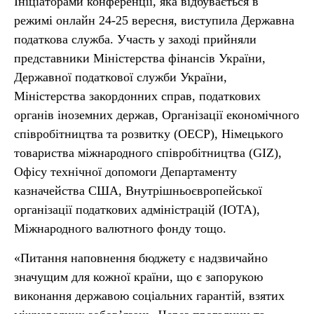
Ініціаторами конференції, яка відбувається в
режимі онлайн 24-25 вересня, виступила Державна
податкова служба. Участь у заході прийняли
представники Міністерства фінансів України,
Державної податкової служби України,
Міністерства закордонних справ, податкових
органів іноземних держав, Організації економічного
співробітництва та розвитку (ОЕСР), Німецького
товариства міжнародного співробітництва (GIZ),
Офісу технічної допомоги Департаменту
казначейства США, Внутрішньоєвропейської
організації податкових адміністрацій (IOTA),
Міжнародного валютного фонду тощо.
«Питання наповнення бюджету є надзвичайно
значущим для кожної країни, що є запорукою
виконання державою соціальних гарантій, взятих