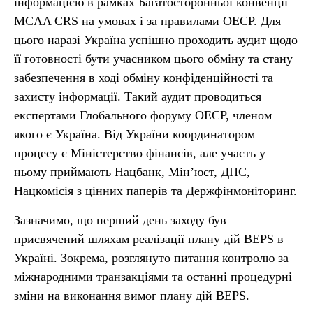
інформацією в рамках Багатосторонньої конвенції
MCAA CRS на умовах і за правилами ОЕСР. Для
цього наразі Україна успішно проходить аудит щодо
її готовності бути учасником цього обміну та стану
забезпечення в ході обміну конфіденційності та
захисту інформації. Такий аудит проводиться
експертами Глобального форуму ОЕСР, членом
якого є Україна. Від України координатором
процесу є Міністерство фінансів, але участь у
ньому приймають Нацбанк, Мін’юст, ДПС,
Нацкомісія з цінних паперів та Держфінмоніторинг.
Зазначимо, що перший день заходу був
присвячений шляхам реалізації плану дій BEPS в
Україні. Зокрема, розглянуто питання контролю за
міжнародними транзакціями та останні процедурні
зміни на виконання вимог плану дій BEPS.