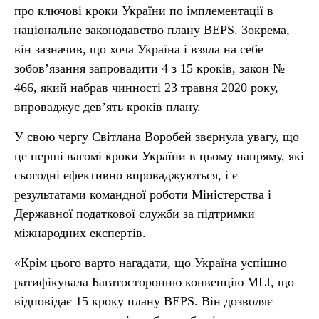
про ключові кроки України по імплементації в
національне законодавство плану BEPS. Зокрема,
він зазначив, що хоча Україна і взяла на себе
зобов’язання запровадити 4 з 15 кроків, закон №
466, який набрав чинності 23 травня 2020 року,
впроваджує дев’ять кроків плану.
У свою чергу Світлана Воробей звернула увагу, що
це перші вагомі кроки України в цьому напряму, які
сьогодні ефективно впроваджуються, і є
результатами командної роботи Міністерства і
Державної податкової служби за підтримки
міжнародних експертів.
«Крім цього варто нагадати, що Україна успішно
ратифікувала Багатосторонню конвенцію MLI, що
відповідає 15 кроку плану BEPS. Він дозволяє