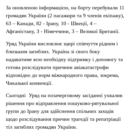
За оновленою інформацією, на борту перебували 11
громадян України (2 пасажири та 9 членів екіпажу),
63 – Канади, 82 - Ірану, 10 - Швеції, 4 –
Афганістану, З - Німеччини, 3 – Великої Британії.
Уряд України висловлює щирі співчуття рідним і
близьким загиблих. Україна зі свого боку
надаватиме всю необхідну підтримку і допомогу та
готова розслідувати причини авіакатастрофи
відповідно до норм міжнародного права, зокрема,
Чиказької конвенції.
Сьогодні Уряд на позачерговому засіданні ухвалив
рішення про відправлення пошуково-рятувальної
групи до Ірану для здійснення спільних заходів
щодо розслідування причин трагедії та репатріації
тіл загиблих громадян України.