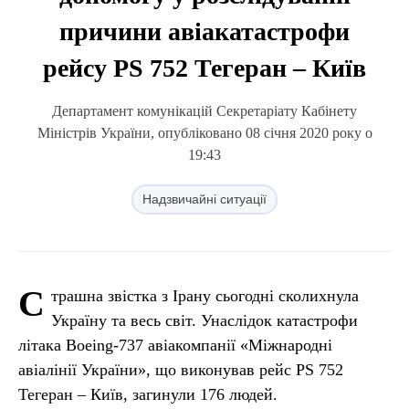
причини авіакатастрофи
рейсу PS 752 Тегеран – Київ
Департамент комунікацій Секретаріату Кабінету
Міністрів України, опубліковано 08 січня 2020 року о
19:43
Надзвичайні ситуації
С
трашна звістка з Ірану сьогодні сколихнула
Україну та весь світ. Унаслідок катастрофи
літака Boeing-737 авіакомпанії «Міжнародні
авіалінії України», що виконував рейс PS 752
Тегеран – Київ, загинули 176 людей.