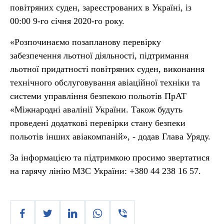
повітряних суден, зареєстрованих в Україні, із
00:00 9-го січня 2020-го року.
«Розпочинаємо позапланову перевірку
забезпечення льотної діяльності, підтримання
льотної придатності повітряних суден, виконання
технічного обслуговування авіаційної техніки та
системи управління безпекою польотів ПрАТ
«Міжнародні авалінії України. Також будуть
проведені додаткові перевірки стану безпеки
польотів інших авіакомпаній», - додав Глава Уряду.
За інформацією та підтримкою просимо звертатися
на гарячу лінію МЗС України: +380 44 238 16 57.