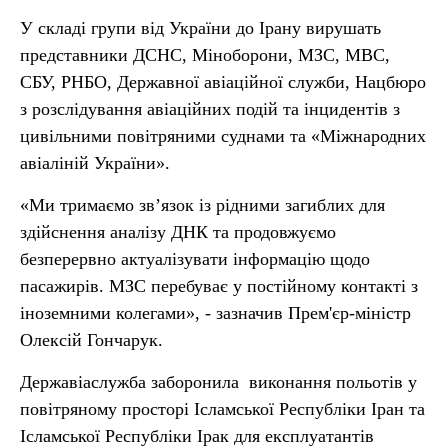
У складі групи від України до Ірану вирушать
представники ДСНС, Міноборони, МЗС, МВС,
СБУ, РНБО, Державної авіаційної служби, Нацбюро
з розслідування авіаційних подій та інцидентів з
цивільними повітряними суднами та «Міжнародних
авіаліній України».
«Ми тримаємо зв’язок із рідними загиблих для
здійснення аналізу ДНК та продовжуємо
безперервно актуалізувати інформацію щодо
пасажирів. МЗС перебуває у постійному контакті з
іноземними колегами», - зазначив Прем'єр-міністр
Олексій Гончарук.
Державіаслужба заборонила виконання польотів у
повітряному просторі Ісламської Республіки Іран та
Ісламської Республіки Ірак для експлуатантів