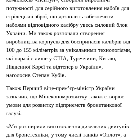
потужності для серійного виготовлення набоїв для
стрілецької зброї, що дозволить забезпечити
набоями відповідного калібру увесь силовий блок
України. Ми також розпочали створення
виробництва корпусів для боєприпасів калібрів від
100 до 155 міліметрів за унікальними технологіями,
які наразі є лише у США, Туреччини, Китаю,
Південної Кореї та відтепер в України», –
наголосив Степан Кубів.
Також Перший віце-прем’єр-міністр України
зазначив, що Мінекономрозвитку також створює
умови для розвитку підприємств бронетанкової
галузі.
«Ми розширили виготовлення дизельних двигунів
для бронетехніки, у тому числі танків «Оплот», а