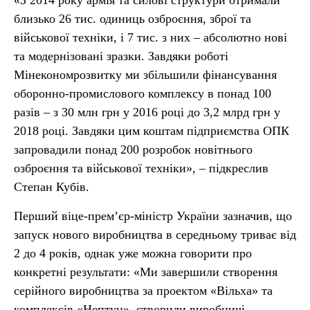
«З 2014 року армія та силові структури отримали
близько 26 тис. одиниць озброєння, зброї та
військової техніки, і 7 тис. з них – абсолютно нові
та модернізовані зразки. Завдяки роботі
Мінекономрозвитку ми збільшили фінансування
оборонно-промислового комплексу в понад 100
разів – з 30 млн грн у 2016 році до 3,2 млрд грн у
2018 році. Завдяки цим коштам підприємства ОПК
запровадили понад 200 розробок новітнього
озброєння та військової техніки», – підкреслив
Степан Кубів.
Перший віце-прем’єр-міністр України зазначив, що
запуск нового виробництва в середньому триває від
2 до 4 років, однак уже можна говорити про
конкретні результати: «Ми завершили створення
серійного виробництва за проектом «Вільха» та
комплексів «Нептун», створили виробничі