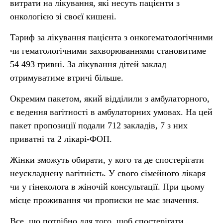
витрати на лікування, які несуть пацієнти з
онкологією зі своєї кишені.
Тариф за лікування пацієнта з онкогематологічними
чи гематологічними захворюваннями становитиме
54 493 гривні. За лікування дітей заклад
отримуватиме втричі більше.
Окремим пакетом, який відділили з амбулаторного,
є ведення вагітності в амбулаторних умовах. На цей
пакет пропозиції подали 712 закладів, 7 з них
приватні та 2 лікарі-ФОП.
Жінки зможуть обирати, у кого та де спостерігати
неускладнену вагітність. У свого сімейного лікаря
чи у гінеколога в жіночій консультації. При цьому
місце проживання чи прописки не має значення.
Все, що потрібно для того, щоб спостерігати