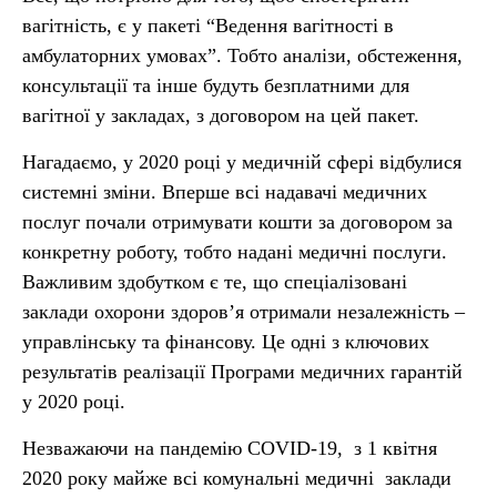
вагітність, є у пакеті “Ведення вагітності в
амбулаторних умовах”. Тобто аналізи, обстеження,
консультації та інше будуть безплатними для
вагітної у закладах, з договором на цей пакет.
Нагадаємо, у 2020 році у медичній сфері відбулися
системні зміни. Вперше всі надавачі медичних
послуг почали отримувати кошти за договором за
конкретну роботу, тобто надані медичні послуги.
Важливим здобутком є те, що спеціалізовані
заклади охорони здоров’я отримали незалежність –
управлінську та фінансову. Це одні з ключових
результатів реалізації Програми медичних гарантій
у 2020 році.
Незважаючи на пандемію COVID-19, з 1 квітня
2020 року майже всі комунальні медичні заклади