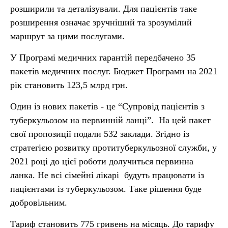
розширили та деталізували. Для пацієнтів таке
розширення означає зручніший та зрозумілий
маршрут за цими послугами.
У Програмі медичних гарантій передбачено 35
пакетів медичних послуг. Бюджет Програми на 2021
рік становить 123,5 млрд грн.
Один із нових пакетів - це “Супровід пацієнтів з
туберкульозом на первинній ланці”. На цей пакет
свої пропозиції подали 532 заклади. Згідно із
стратегією розвитку протитуберкульозної служби, у
2021 році до цієї роботи долучиться первинна
ланка. Не всі сімейні лікарі будуть працювати із
пацієнтами із туберкульозом. Таке рішення буде
добровільним.
Тариф становить 775 гривень на місяць. До тарифу