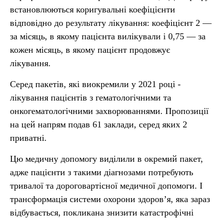
встановлюються коригувальні коефіцієнти
відповідно до результату лікування: коефіцієнт 2 —
за місяць, в якому пацієнта вилікували і 0,75 — за
кожен місяць, в якому пацієнт продовжує
лікування.
Серед пакетів, які виокремили у 2021 році -
лікування пацієнтів з гематологічними та
онкогематологічними захворюваннями. Пропозиції
на цей напрям подав 61 заклади, серед яких 2
приватні.
Цю медичну допомогу виділили в окремий пакет,
адже пацієнти з такими діагнозами потребують
тривалої та дороговартісної медичної допомоги. І
трансформація системи охорони здоров’я, яка зараз
відбувається, покликана знизити катастрофічні