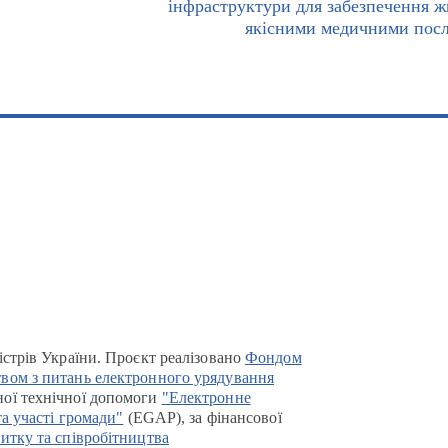
інфраструктури для забезпечення ж
якісними медичними пос
істрів України. Проєкт реалізовано
Фондом
вом з питань електронного урядування
ої технічної допомоги
"Електронне
та участі громади"
(EGAP), за фінансової
итку та співробітництва