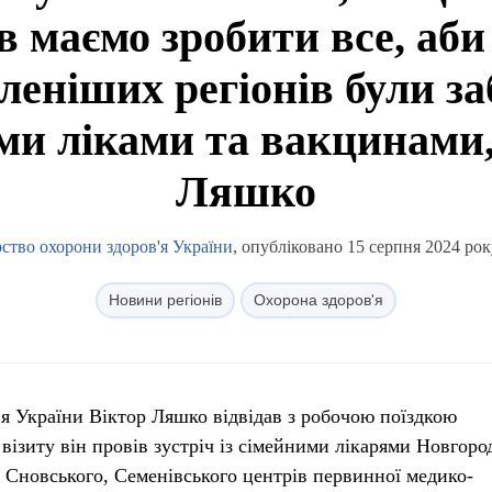
в маємо зробити все, аби
леніших регіонів були за
ми ліками та вакцинами
Ляшко
ство охорони здоров'я України
, опубліковано 15 серпня 2024 рок
Новини регіонів
Охорона здоров'я
ʼя України Віктор Ляшко відвідав з робочою поїздкою
 візиту він провів зустріч із сімейними лікарями Новгоро
, Сновського, Семенівського центрів первинної медико-