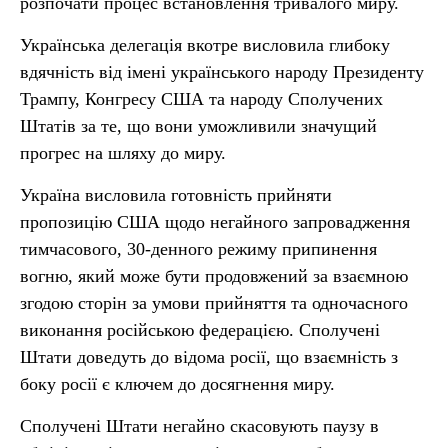
розпочати процес встановлення тривалого миру.
Українська делегація вкотре висловила глибоку
вдячність від імені українського народу Президенту
Трампу, Конгресу США та народу Сполучених
Штатів за те, що вони уможливили значущий
прогрес на шляху до миру.
Україна висловила готовність прийняти
пропозицію США щодо негайного запровадження
тимчасового, 30-денного режиму припинення
вогню, який може бути продовжений за взаємною
згодою сторін за умови прийняття та одночасного
виконання російською федерацією. Сполучені
Штати доведуть до відома росії, що взаємність з
боку росії є ключем до досягнення миру.
Сполучені Штати негайно скасовують паузу в