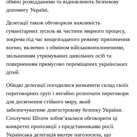
обміні розвідданими та відновлюють безпекову
допомогу Україні.
Делегації також обговорили важливість
гуманітарних зусиль як частини мирного процесу,
зокрема під час вищезгаданого режиму припинення
вогню, включно з обміном військовополоненими,
звільненням утримуваних цивільних осіб та
поверненням примусово переміщених українських
дітей.
Обидві делегації погодилися визначити склад своїх
переговорних груп і негайно розпочати переговори
для досягнення стійкого миру, який
забезпечуватиме довгострокову безпеку України.
Сполучені Штати зобов’язалися обговорити ці
конкретні пропозиції з представниками росії.
Українська делегація вкотре наголосила, що