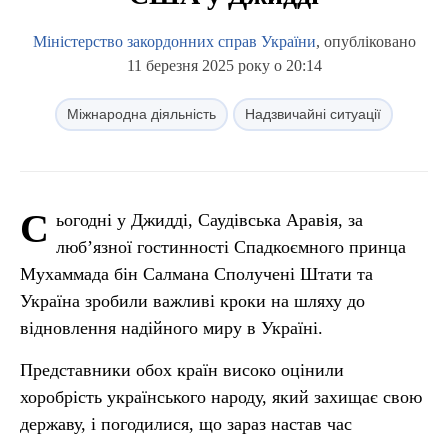
Міністерство закордонних справ України
, опубліковано
11 березня 2025 року о 20:14
Міжнародна діяльність
Надзвичайні ситуації
С
ьогодні у Джидді, Саудівська Аравія, за
люб’язної гостинності Спадкоємного принца
Мухаммада бін Салмана Сполучені Штати та
Україна зробили важливі кроки на шляху до
відновлення надійного миру в Україні.
Представники обох країн високо оцінили
хоробрість українського народу, який захищає свою
державу, і погодилися, що зараз настав час