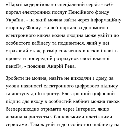
«Наразі модернізовано спеціальний сервіс - веб-
портал електронних послуг Пенсійного фонду
України, - на який можна зайти через інформаційну
сторінку Фонду. На веб-порталі за допомогою
електронного ключа кожна людина може увійти до
особистого кабінету та подивитися, який у неї
страховий стаж, розмір сплачених внесків і навіть
провести попередній розрахунок своєї власної
пенсії», - пояснив Андрій Рева.
Зробити це можна, навіть не виходячи з дому, за
умови наявності електронного цифрового підпису
та доступу до Інтернету. Електронний цифровий
підпис для входу в особистий кабінет можна також
безперешкодно отримати через Інтернет, якщо
людина користується банківськими платіжними
сервісами. Також увійти до особистого кабінету на