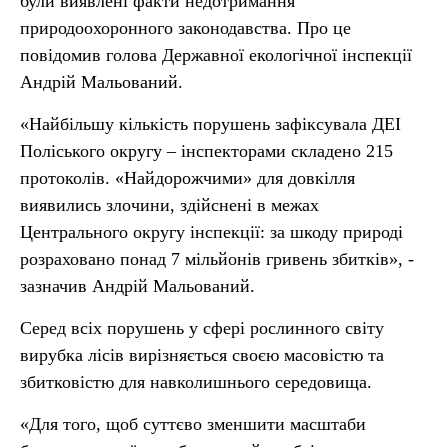
були виявлені факти недотримання
природоохоронного законодавства. Про це
повідомив голова Державної екологічної інспекції
Андрій Мальований.
«Найбільшу кількість порушень зафіксувала ДЕІ
Поліського округу – інспекторами складено 215
протоколів. «Найдорожчими» для довкілля
виявились злочини, здійснені в межах
Центрального округу інспекції: за шкоду природі
розраховано понад 7 мільйонів гривень збитків», -
зазначив Андрій Мальований.
Серед всіх порушень у сфері рослинного світу
вирубка лісів вирізняється своєю масовістю та
збитковістю для навколишнього середовища.
«Для того, щоб суттєво зменшити масштаби