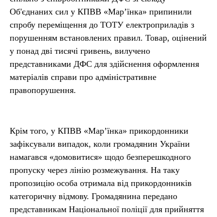
Об'єднаних сил у КПВВ «Мар’їнка» припинили
спробу переміщення до ТОТУ електроприладів з
порушенням встановлених правил. Товар, оцінений
у понад дві тисячі гривень, вилучено
представниками ДФС для здійснення оформлення
матеріалів справи про адміністративне
правопорушення.
Крім того, у КПВВ «Мар’їнка» прикордонники
зафіксували випадок, коли громадянин України
намагався «домовитися» щодо безперешкодного
пропуску через лінію розмежування. На таку
пропозицію особа отримала від прикордонників
категоричну відмову. Громадянина передано
представникам Національної поліції для прийняття