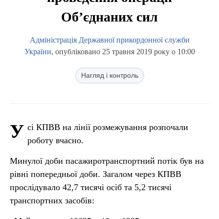
Об’єднаних сил
Адміністрація Державної прикордонної служби
України
, опубліковано 25 травня 2019 року о 10:00
Нагляд і контроль
У
сі КПВВ на лінії розмежування розпочали
роботу вчасно.
Минулої доби пасажиротранспортний потік був на
рівні попередньої доби. Загалом через КПВВ
прослідувало 42,7 тисячі осіб та 5,2 тисячі
транспортних засобів: