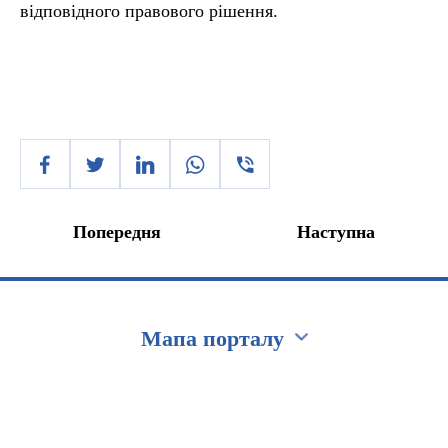
відповідного правового рішення.
Попередня
Наступна
Мапа порталу
Перейти на сайт Ukraine.ua