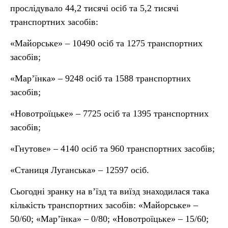
прослідувало 44,2 тисячі осіб та 5,2 тисячі
транспортних засобів:
«Майорське» – 10490 осіб та 1275 транспортних
засобів;
«Мар’їнка» – 9248 осіб та 1588 транспортних
засобів;
«Новотроїцьке» – 7725 осіб та 1395 транспортних
засобів;
«Гнутове» – 4140 осіб та 960 транспортних засобів;
«Станиця Луганська» – 12597 осіб.
Сьогодні зранку на в’їзд та виїзд знаходилася така
кількість транспортних засобів: «Майорське» –
50/60; «Мар’їнка» – 0/80; «Новотроїцьке» – 15/60;