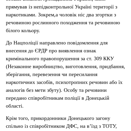
прямував із непідконтрольної Україні території з
наркотиками. Зокрем,а чоловік ніс два згортки з
речовиною рослинного походження та речовиною
білого кольору.
До Нацполіції направлено повідомлення для
внесення до ЄРДР про виявлення ознак
кримінального правопорушення за ст. 309 ККУ
(Незаконне виробництво, виготовлення, придбання,
зберігання, перевезення чи пересилання
наркотичних засобів, психотропних речовин або їх
аналогів без мети збуту). Особу та речовини
передано співробітникам поліції в Донецькій
області.
Крім того, прикордонники Донецького загону
спільно із співробітником ДФС, на в’їзд з ТОТУ,