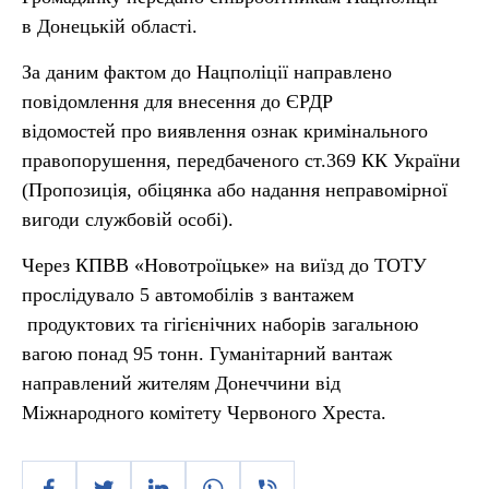
в Донецькій області.
За даним фактом до Нацполіції направлено
повідомлення для внесення до ЄРДР
відомостей про виявлення ознак кримінального
правопорушення, передбаченого ст.369 КК України
(Пропозиція, обіцянка або надання неправомірної
вигоди службовій особі).
Через КПВВ «Новотроїцьке» на виїзд до ТОТУ
прослідувало 5 автомобілів з вантажем
продуктових та гігієнічних наборів загальною
вагою понад 95 тонн. Гуманітарний вантаж
направлений жителям Донеччини від
Міжнародного комітету Червоного Хреста.