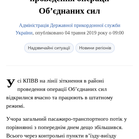
Об’єднаних сил
Адміністрація Державної прикордонної служби
України
, опубліковано 04 травня 2019 року о 09:00
Надзвичайні ситуації
Новини регіонів
У
сі КПВВ на лінії зіткнення в районі
проведення операції Об’єднаних сил
відкрилися вчасно та працюють в штатному
режимі.
Учора загальний пасажиро-транспортного потік у
порівнянні з попереднім днем дещо збільшився.
Всього через контрольні пункти в’їзду-виїзду