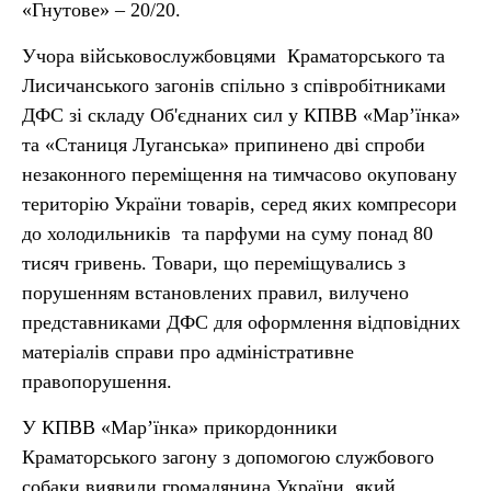
«Гнутове» – 20/20.
Учора військовослужбовцями Краматорського та
Лисичанського загонів спільно з співробітниками
ДФС зі складу Об'єднаних сил у КПВВ «Мар’їнка»
та «Станиця Луганська» припинено дві спроби
незаконного переміщення на тимчасово окуповану
територію України товарів, серед яких компресори
до холодильників та парфуми на суму понад 80
тисяч гривень. Товари, що переміщувались з
порушенням встановлених правил, вилучено
представниками ДФС для оформлення відповідних
матеріалів справи про адміністративне
правопорушення.
У КПВВ «Мар’їнка» прикордонники
Краматорського загону з допомогою службового
собаки виявили громадянина України, який