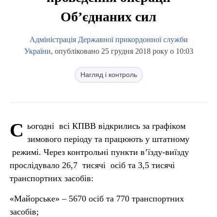
Об’єднаних сил
Адміністрація Державної прикордонної служби
України
, опубліковано 25 грудня 2018 року о 10:03
Нагляд і контроль
С
ьогодні всі КПВВ відкрились за графіком
зимового періоду та працюють у штатному
режимі. Через контрольні пункти в’їзду-виїзду
прослідувало 26,7 тисячі осіб та 3,5 тисячі
транспортних засобів:
«Майорське» –
5670
осіб та
770
транспортних
засобів;