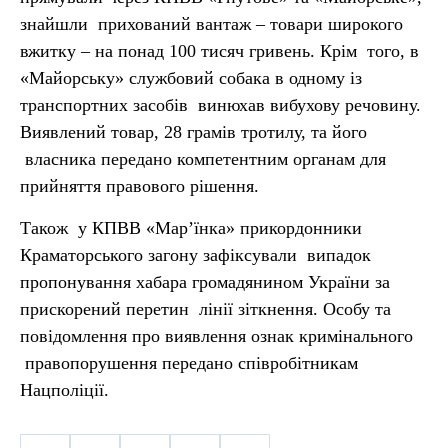
знайшли прихований вантаж – товари широкого
вжитку – на понад 100 тисяч гривень. Крім того, в
«Майорську» службовий собака в одному із
транспортних засобів винюхав вибухову речовину.
Виявлений товар, 28 грамів тротилу, та його
власника передано компетентним органам для
прийняття правового рішення.
Також у КПВВ «Мар’їнка» прикордонники
Краматорського загону зафіксували випадок
пропонування хабара громадянином України за
прискорений перетин лінії зіткнення. Особу та
повідомлення про виявлення ознак кримінального
правопорушення передано співробітникам
Нацполіції.