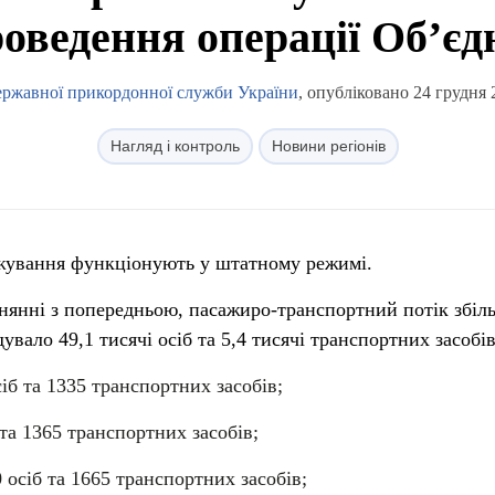
роведення операції Об’єд
ержавної прикордонної служби України
, опубліковано 24 грудня 
Нагляд і контроль
Новини регіонів
ежування функціонують у штатному режимі.
внянні з попередньою, пасажиро-транспортний потік збіл
вало 49,1 тисячі осіб та 5,4 тисячі транспортних засобів
іб та 1335 транспортних засобів;
та 1365 транспортних засобів;
 осіб та 1665 транспортних засобів;