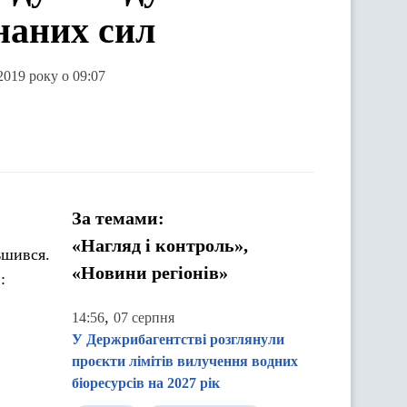
наних сил
2019 року о 09:07
За темами:
«Нагляд і контроль»,
ьшився.
«Новини регіонів»
:
,
14:56
07 серпня
У Держрибагентстві розглянули
проєкти лімітів вилучення водних
біоресурсів на 2027 рік