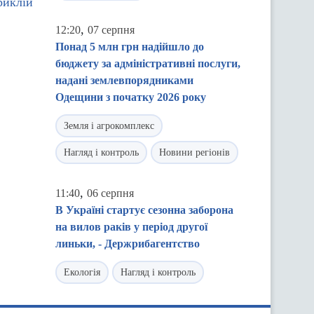
риклій
,
12:20
07 серпня
Понад 5 млн грн надійшло до
бюджету за адміністративні послуги,
надані землевпорядниками
Одещини з початку 2026 року
Земля і агрокомплекс
Нагляд і контроль
Новини регіонів
,
11:40
06 серпня
В Україні стартує сезонна заборона
на вилов раків у період другої
линьки, - Держрибагентство
Екологія
Нагляд і контроль