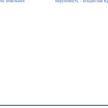
млн земельних
нерухомості, - Владислав К