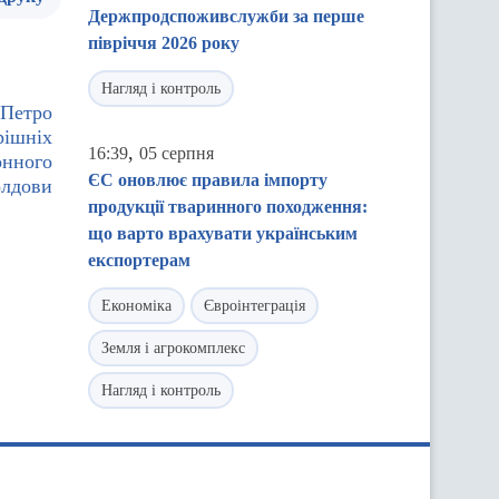
Держпродспоживслужби за перше
півріччя 2026 року
Нагляд і контроль
 Петро
рішніх
,
16:39
05 серпня
онного
ЄС оновлює правила імпорту
олдови
продукції тваринного походження:
що варто врахувати українським
експортерам
Економіка
Євроінтеграція
Земля і агрокомплекс
Нагляд і контроль