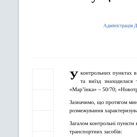
Адміністрація 
У
контрольних пунктах в’
та виїзд знаходилася
«Мар’їнка» – 50/70; «Новотр
Зазначимо, що протягом мин
розмежування характеризува
Загалом контрольні пункти в’
транспортних засобів: