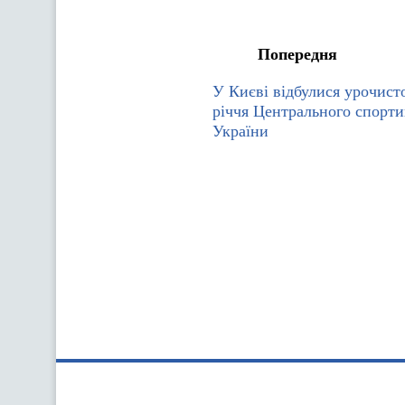
Попередня
У Києві відбулися урочисто
річчя Центрального спорти
України