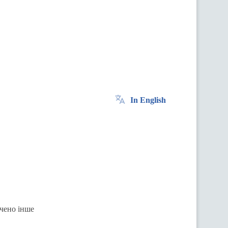
In English
ачено інше