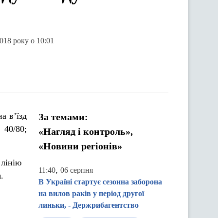
2018 року о 10:01
а в’їзд
За темами:
 40/80;
«Нагляд і контроль»,
«Новини регіонів»
 лінію
,
11:40
06 серпня
.
В Україні стартує сезонна заборона
на вилов раків у період другої
линьки, - Держрибагентство