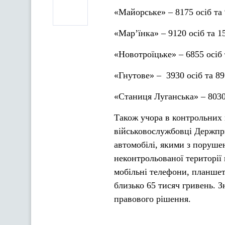
«Майорське» – 8175 осіб та 
«Мар’їнка» – 9120 осіб та 1
«Новотроїцьке» – 6855 осіб 
«Гнутове» – 3930 осіб та 89
«Станиця Луганська» – 8030
Також учора в контрольних 
військовослужбовці Держпр
автомобілі, якими з поруше
неконтрольованої території 
мобільні телефони, планшети
близько 65 тисяч гривень. 
правового рішення.