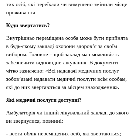
тих осіб, які переїхали чи вимушено змінили місце
проживання.
Куди звертатись?
Внутрішньо переміщена особа може бути прийнята
в будь-якому закладі охорони здоров’я за своїм
вибором. Головне – щоб заклад мав можливість
забезпечити відповідне лікування. В документі
чітко зазначено: «Всі надавачі медичних послуг
зобов’язані надавати медичні послуги всім особам,
які до них звертаються за місцем знаходження».
Які медичні послуги доступні?
Амбулаторія чи інший лікувальний заклад, до якого
ви звернулися, повинні:
- вести облік переміщених осіб, які звертаються;