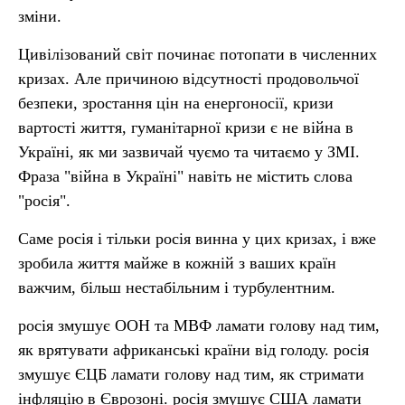
зміни.
Цивілізований світ починає потопати в численних
кризах. Але причиною відсутності продовольчої
безпеки, зростання цін на енергоносії, кризи
вартості життя, гуманітарної кризи є не війна в
Україні, як ми зазвичай чуємо та читаємо у ЗМІ.
Фраза "війна в Україні" навіть не містить слова
"росія".
Саме росія і тільки росія винна у цих кризах, і вже
зробила життя майже в кожній з ваших країн
важчим, більш нестабільним і турбулентним.
росія змушує ООН та МВФ ламати голову над тим,
як врятувати африканські країни від голоду. росія
змушує ЄЦБ ламати голову над тим, як стримати
інфляцію в Єврозоні. росія змушує США ламати