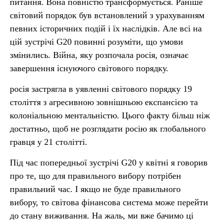
питання. Вона повністю трансформується. Раніше
світовий порядок був встановлений з урахуванням
певних історичних подій і їх наслідків. Але всі на
цій зустрічі G20 повинні розуміти, що умови
змінились. Війна, яку розпочала росія, означає
завершення існуючого світового порядку.
росія застрягла в уявленні світового порядку 19
століття з агресивною зовнішньою експансією та
колоніальною ментальністю. Цього факту більш ніж
достатньо, щоб не розглядати росію як глобального
гравця у 21 столітті.
Під час попередньої зустрічі G20 у квітні я говорив
про те, що для правильного вибору потрібен
правильний час. І якщо не буде правильного
вибору, то світова фінансова система може перейти
до стану виживання. На жаль, ми вже бачимо ці