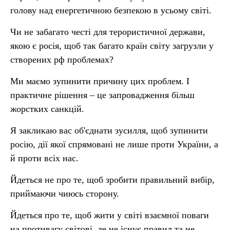
голову над енергетичною безпекою в усьому світі.
Чи не забагато честі для терористичної держави,
якою є росія, щоб так багато країн світу загрузли у
створених рф проблемах?
Ми маємо зупинити причину цих проблем. І
практичне рішення – це запровадження більш
жорстких санкцій.
Я закликаю вас об'єднати зусилля, щоб зупинити
росію, дії якої спрямовані не лише проти України, а
й проти всіх нас.
Йдеться не про те, щоб зробити правильний вибір,
приймаючи чиюсь сторону.
Йдеться про те, щоб жити у світі взаємної поваги
на противагу світові, де не існує правил та не