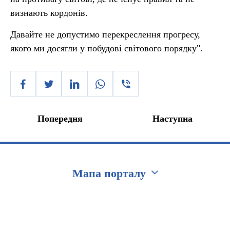
визнають кордонів.
Давайте не допустимо перекреслення прогресу,
якого ми досягли у побудові світового порядку".
Попередня
Наступна
Мапа порталу
Перейти на сайт Ukraine.ua