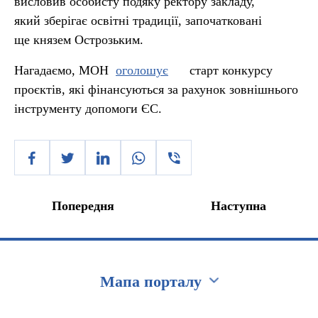
висловив особисту подяку ректору закладу,
який зберігає освітні традиції, започатковані
ще князем Острозьким.
Нагадаємо, МОН
оголошує
старт конкурсу
проєктів, які фінансуються за рахунок зовнішнього
інструменту допомоги ЄС.
Попередня
Наступна
Мапа порталу
Перейти на сайт Ukraine.ua