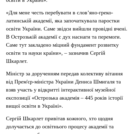
освіти в Україні».
«Для мене честь перебувати в слов’яно-греко-
латинській академії, яка започаткувала паростки
освіти України. Саме звідси вийшли провідні вчені.
В Острозькій академії є дух наснаги та перемоги.
Саме тут закладено міцний фундамент розвитку
освіти та науки країни», – зазначив Сергій
Шкарлет.
Міністр за дорученням передав колективу вітання
від Прем'єр-міністра України Дениса Шмигаля та
взяв участь у відкритті інтерактивної музейної
експозиції «Острозька академія – 445 років історії
вищої освіти в Україні».
Сергій Шкарлет привітав кожного, хто щодня
долучається до освітнього процесу академії та