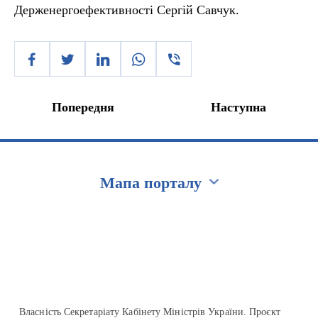
Держенергоефективності Сергій Савчук.
Попередня
Наступна
Мапа порталу
Перейти на сайт Ukraine.ua
Власність Секретаріату Кабінету Міністрів України. Проєкт