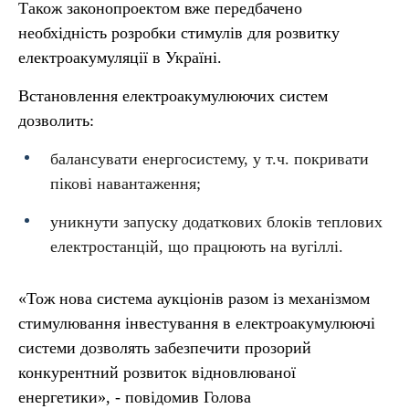
Також законопроектом вже передбачено
необхідність розробки стимулів для розвитку
електроакумуляції в Україні.
Встановлення електроакумулюючих систем
дозволить:
балансувати енергосистему, у т.ч. покривати
пікові навантаження;
уникнути запуску додаткових блоків теплових
електростанцій, що працюють на вугіллі.
«Тож нова система аукціонів разом із механізмом
стимулювання інвестування в електроакумулюючі
системи дозволять забезпечити прозорий
конкурентний розвиток відновлюваної
енергетики», - повідомив Голова