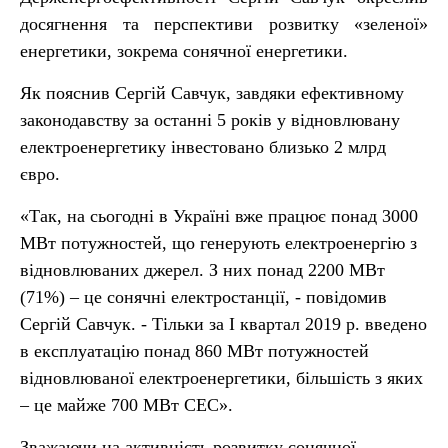
досягнення та перспективи розвитку «зеленої»
енергетики, зокрема сонячної енергетики.
Як пояснив Сергій Савчук, завдяки ефективному
законодавству за останні 5 років у відновлювану
електроенергетику інвестовано близько 2 млрд
євро.
«Так, на сьогодні в Україні вже працює понад 3000
МВт потужностей, що генерують електроенергію з
відновлюваних джерел. З них понад 2200 МВт
(71%) – це сонячні електростанції, - повідомив
Сергій Савчук. - Тільки за I квартал 2019 р. введено
в експлуатацію понад 860 МВт потужностей
відновлюваної електроенергетики, більшість з яких
– це майже 700 МВт СЕС».
Зважаючи на активність розвитку сонячної