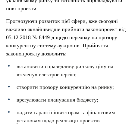
українському ринку та готовність впроваджувати
нові проекти.
Прогнозуючи розвиток цієї сфери, вже сьогодні
важливо якнайшвидше прийняти законопроект від
05.12.2018 № 8449-д щодо переходу на прозору
конкурентну
систему аукціонів. Прийняття
законопроекту дозволить:
встановити справедливу ринкову ціну на
«зелену» електроенергію;
створити прозору конкуренцію на ринку;
врегулювати планування бюджету;
надати гарантії інвесторам та фінансовим
установам щодо реалізації проектів.