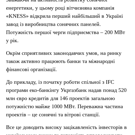
енергетики, у цьому році вітчизняна компанія
«KNESS» відкрила перший найбільший в Україні
завод із виробництва сонячних панелей.
Потужність першої черги підприємства – 200 МВт
у рік.
Окрім сприятливих законодавчих умов, на ринку
також активно працюють банки та міжнародні
фінансові організації.
До прикладу, із початку роботи спільної з IFC
програми еко-банкінгу Укргазбанк надав понад 520
млн євро кредитів для 146 проектів загальною
потужністю майже 1000 МВт. Переважна частина
проектів – це сонячні та вітрові станції.
Все це доводить високу зацікавленість інвесторів в