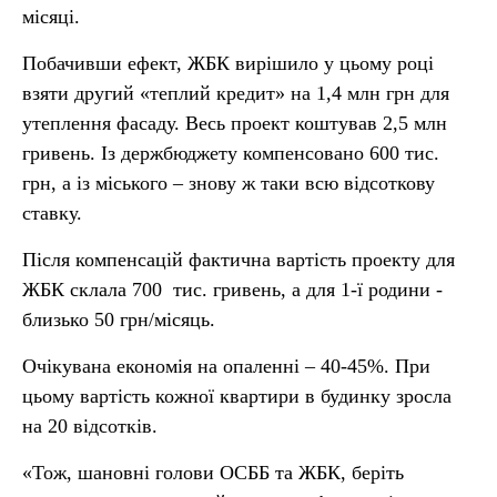
місяці.
Побачивши ефект, ЖБК вирішило у цьому році
взяти другий «теплий кредит» на 1,4 млн грн для
утеплення фасаду. Весь проект коштував 2,5 млн
гривень. Із держбюджету компенсовано 600 тис.
грн, а із міського – знову ж таки всю відсоткову
ставку.
Після компенсацій фактична вартість проекту для
ЖБК склала 700 тис. гривень, а для 1-ї родини -
близько 50 грн/місяць.
Очікувана економія на опаленні – 40-45%. При
цьому вартість кожної квартири в будинку зросла
на 20 відсотків.
«Тож, шановні голови ОСББ та ЖБК, беріть