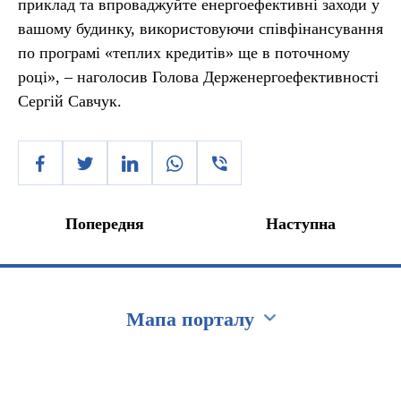
приклад та впроваджуйте енергоефективні заходи у
вашому будинку, використовуючи співфінансування
по програмі «теплих кредитів» ще в поточному
році», – наголосив Голова Держенергоефективності
Сергій Савчук.
Попередня
Наступна
Мапа порталу
Перейти на сайт Ukraine.ua