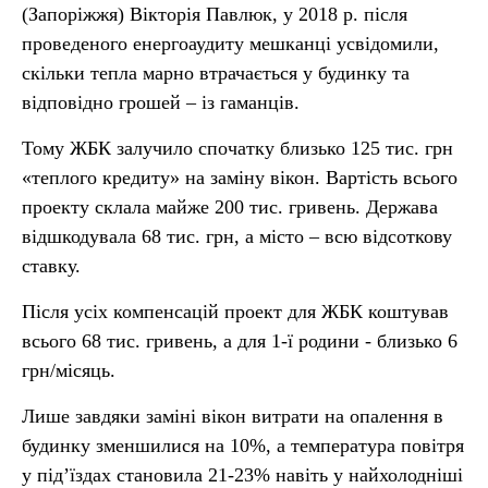
(Запоріжжя) Вікторія Павлюк, у 2018 р. після
проведеного енергоаудиту мешканці усвідомили,
скільки тепла марно втрачається у будинку та
відповідно грошей – із гаманців.
Тому ЖБК залучило спочатку близько 125 тис. грн
«теплого кредиту» на заміну вікон. Вартість всього
проекту склала майже 200 тис. гривень. Держава
відшкодувала 68 тис. грн, а місто – всю відсоткову
ставку.
Після усіх компенсацій проект для ЖБК коштував
всього 68 тис. гривень, а для 1-ї родини - близько 6
грн/місяць.
Лише завдяки заміні вікон витрати на опалення в
будинку зменшилися на 10%, а температура повітря
у під’їздах становила 21-23% навіть у найхолодніші