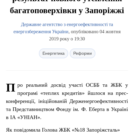
багатоповерхівки у Запоріжжі
Державне агентство з енергоефективності та
енергозбереження України
, опубліковано 04 жовтня
2019 року о 19:30
Енергетика
Реформи
П
ро реальний досвід участі ОСББ та ЖБК у
програмі «теплих кредитів» йшлося на прес-
конференції, ініційованій Держенергоефективності
та Представництвом Фонду ім. Ф. Еберта в Україні
в ІА «УНІАН».
Як повідомила Голова ЖБК «№18 Запоріжсталь»