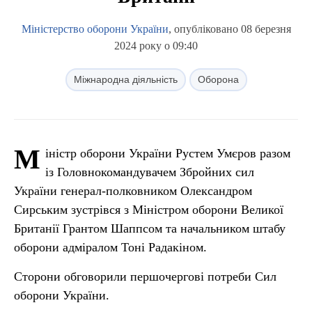
Міністерство оборони України
, опубліковано 08 березня
2024 року о 09:40
Міжнародна діяльність
Оборона
М
іністр оборони України Рустем Умєров разом
із Головнокомандувачем Збройних сил
України генерал-полковником Олександром
Сирським зустрівся з Міністром оборони Великої
Британії Грантом Шаппсом та начальником штабу
оборони адміралом Тоні Радакіном.
Сторони обговорили першочергові потреби Сил
оборони України.