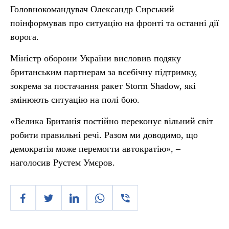
Головнокомандувач Олександр Сирський
поінформував про ситуацію на фронті та останні дії
ворога.
Міністр оборони України висловив подяку
британським партнерам за всебічну підтримку,
зокрема за постачання ракет Storm Shadow, які
змінюють ситуацію на полі бою.
«Велика Британія постійно переконує вільний світ
робити правильні речі. Разом ми доводимо, що
демократія може перемогти автократію», –
наголосив Рустем Умєров.