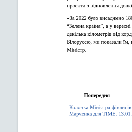
проекти з відновлення довкі
«За 2022 було висаджено 18
“Зелена країна”, а у вересн
декілька кілометрів від кор
Білоруссю, ми показали їм, 
Міністр.
Попередня
Колонка Міністра фінансів
Марченка для TIME, 13.01.