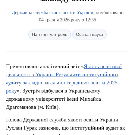
Державна служба якості освіти України
, опубліковано
04 травня 2026 року о 12:35
Нагляд і контроль
Освіта і наука
Презентовано аналітичний звіт «
Якість освітньої
діяльності в Україні. Результати інституційного
аудиту закладів загальної середньої освіти 2025
року
». Зустріч відбулася в Українському
державному університеті імені Михайла
Драгоманова (м. Київ).
Голова Державної служби якості освіти України
Руслан Гурак зазначив, що інституційний аудит як