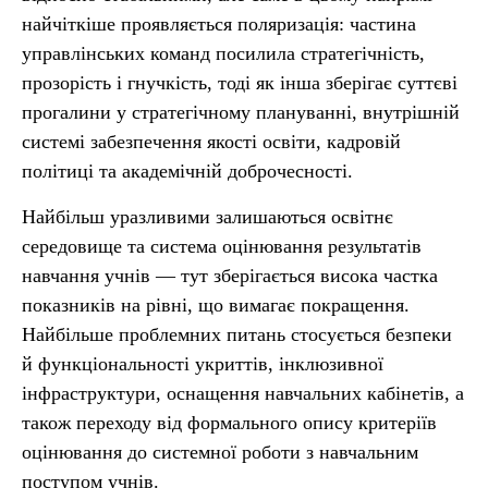
найчіткіше проявляється поляризація: частина
управлінських команд посилила стратегічність,
прозорість і гнучкість, тоді як інша зберігає суттєві
прогалини у стратегічному плануванні, внутрішній
системі забезпечення якості освіти, кадровій
політиці та академічній доброчесності.
Найбільш уразливими залишаються освітнє
середовище та система оцінювання результатів
навчання учнів — тут зберігається висока частка
показників на рівні, що вимагає покращення.
Найбільше проблемних питань стосується безпеки
й функціональності укриттів, інклюзивної
інфраструктури, оснащення навчальних кабінетів, а
також переходу від формального опису критеріїв
оцінювання до системної роботи з навчальним
поступом учнів.