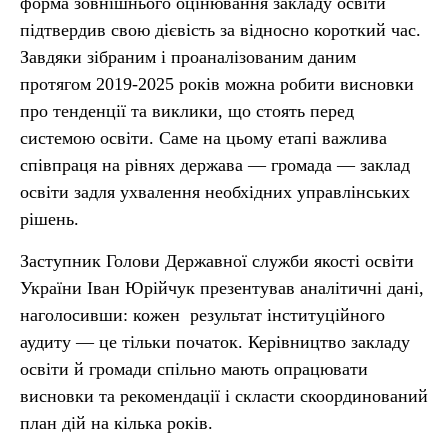
форма зовнішнього оцінювання закладу освіти
підтвердив свою дієвість за відносно короткий час.
Завдяки зібраним і проаналізованим даним
протягом 2019-2025 років можна робити висновки
про тенденції та виклики, що стоять перед
системою освіти. Саме на цьому етапі важлива
співпраця на рівнях держава — громада — заклад
освіти задля ухвалення необхідних управлінських
рішень.
Заступник Голови Державної служби якості освіти
України Іван Юрійчук презентував аналітичні дані,
наголосивши: кожен результат інституційного
аудиту — це тільки початок. Керівництво закладу
освіти й громади спільно мають опрацювати
висновки та рекомендації і скласти скоординований
план дій на кілька років.