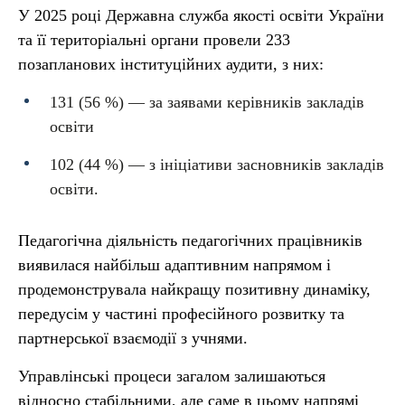
У 2025 році Державна служба якості освіти України
та її територіальні органи провели 233
позапланових інституційних аудити, з них:
131 (56 %) — за заявами керівників закладів
освіти
102 (44 %) — з ініціативи засновників закладів
освіти.
Педагогічна діяльність педагогічних працівників
виявилася найбільш адаптивним напрямом і
продемонструвала найкращу позитивну динаміку,
передусім у частині професійного розвитку та
партнерської взаємодії з учнями.
Управлінські процеси загалом залишаються
відносно стабільними, але саме в цьому напрямі