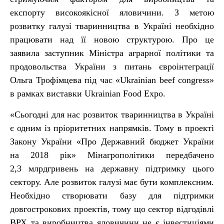
експорту високоякісної яловичини. З метою
розвитку галузі тваринництва в Україні необхідно
працювати над її новою структурою. Про це
заявила заступник Міністра аграрної політики та
продовольства України з питань євроінтеграції
Ольга Трофімцева під час «Ukrainian beef congress»
в рамках виставки Ukrainian Food Expo.
«Сьогодні для нас розвиток тваринництва в Україні
є одним із пріоритетних напрямків. Тому в проекті
Закону України «Про Державний бюджет України
на 2018 рік» Мінагрополітики передбачено
2,3 млрдгривень на державну підтримку цього
сектору. Але розвиток галузі має бути комплексним.
Необхідно створювати базу для підтримки
довгострокових проектів, тому що сектор відгодівлі
ВРХ та виробництва яловичини не є інвестиціями