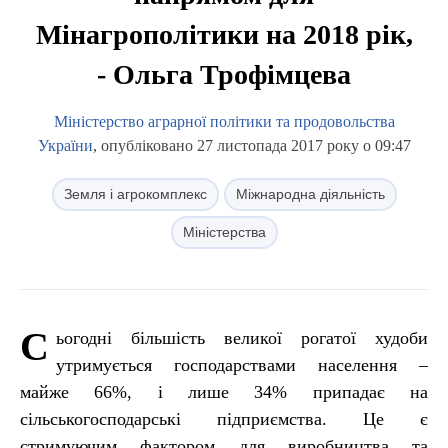
Мінагрополітики на 2018 рік,
- Ольга Трофімцева
Міністерство аграрної політики та продовольства
України
, опубліковано 27 листопада 2017 року о 09:47
Земля і агрокомплекс
Міжнародна діяльність
Міністерства
С
ьогодні більшість великої рогатої худоби
утримується господарствами населення –
майже 66%, і лише 34% припадає на
сільськогосподарські підприємства. Це є
стримуючим фактором для виробництва та