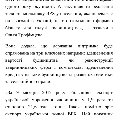
одного року окупності. А закупівля та реалізація
телят та молодняку ВРХ у населення, яка переважає
на сьогодні в Україні, не є оптимальною формою
бізнесу для галузі тваринництва», - зазначила
Ольга Трофімцева.
Вона додала, що державна підтримка буде
спрямована на три ключових напрями: здешевлення
вартості будівництва чи реконструкції
тваринницьких ферм і комплексів, здешевлення
кредитів на таке будівництво та розвиток генетики
та селекційної справи.
«За 9 місяців 2017 року збільшився експорт
української мороженої яловичини у 1,9 раза та
становив 21,6 тис. тонн. Також помітно зріс
експорт української живої ВРХ. Цей показник