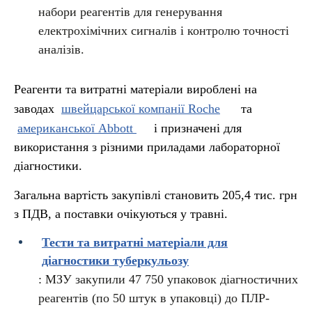
набори реагентів для генерування
електрохімічних сигналів і контролю точності
аналізів.
Реагенти та витратні матеріали вироблені на
заводах
швейцарської компанії Roche
та
американської Abbott
і призначені для
використання з різними приладами лабораторної
діагностики.
Загальна вартість закупівлі становить 205,4 тис. грн
з ПДВ, а поставки очікуються у травні.
Тести та витратні матеріали для
діагностики туберкульозу
: МЗУ закупили 47 750 упаковок діагностичних
реагентів (по 50 штук в упаковці) до ПЛР-