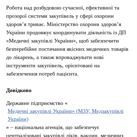
Робота над розбудовою сучасної, ефективної та
прозорої системи закупівель у сфері охорони
здоров’я триває. Міністерство охорони здоров’я
України продовжує координувати діяльність із ДП
«Медичні закупівлі України», щоб забезпечити
безперебійне постачання якісних медичних товарів
до лікарень, а також впроваджувати нові
інструменти закупівель, орієнтовані на
забезпечення потреб пацієнта.
Довідково
Державне підприємство «
Медичні закупівлі України» (МЗУ, Медзакупівлі
України)
» – національна агенція, що забезпечує
централізовані закупівлі ліків, вакцин, медичних