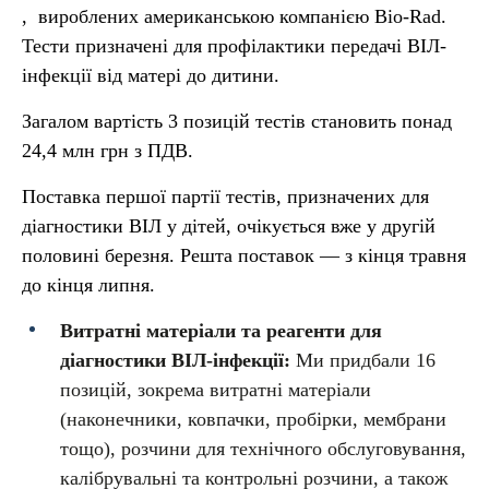
, вироблених американською компанією Bio-Rad.
Тести призначені для профілактики передачі ВІЛ-
інфекції від матері до дитини.
Загалом вартість 3 позицій тестів становить понад
24,4 млн грн з ПДВ.
Поставка першої партії тестів, призначених для
діагностики ВІЛ у дітей, очікується вже у другій
половині березня. Решта поставок — з кінця травня
до кінця липня.
Витратні матеріали та реагенти для
діагностики ВІЛ-інфекції:
Ми придбали 16
позицій, зокрема витратні матеріали
(наконечники, ковпачки, пробірки, мембрани
тощо), розчини для технічного обслуговування,
калібрувальні та контрольні розчини, а також