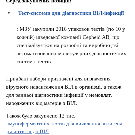
Серед закуплених позицій:
Тест-системи для діагностики ВІЛ-інфекції
: МЗУ закупили 2016 упаковок тестів (по 10 у
кожній) шведської компанії Cepheid AB, що
спеціалізується на розробці та виробництві
автоматизованих молекулярних діагностичних
систем і тестів.
Придбані набори призначені для визначення
вірусного навантаження ВІЛ в організмі, а також
для ранньої діагностики інфекції у немовлят,
народжених від матерів з ВІЛ.
Також було закуплено 12 тис.
імуноферментних тестів для виявлення антигена
та антитіл до ВІЛ