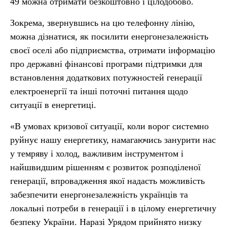
49 можна отримати безкоштовно і цілодобово.
Зокрема, звернувшись на цю телефонну лінію,
можна дізнатися, як посилити енергонезалежність
своєї оселі або підприємства, отримати інформацію
про державні фінансові програми підтримки для
встановлення додаткових потужностей генерації
електроенергії та інші поточні питання щодо
ситуації в енергетиці.
«В умовах кризової ситуації, коли ворог системно
руйнує нашу енергетику, намагаючись занурити нас
у темряву і холод, важливим інструментом і
найшвидшим рішенням є розвиток розподіленої
генерації, впровадження якої надасть можливість
забезпечити енергонезалежність українців та
локальні потреби в генерації і в цілому енергетичну
безпеку України. Наразі Урядом прийнято низку