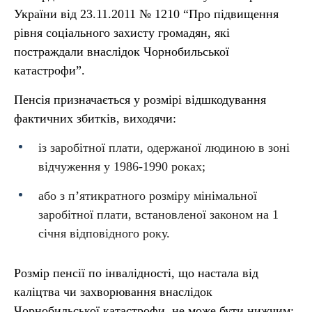
України від 23.11.2011 № 1210 “Про підвищення
рівня соціального захисту громадян, які
постраждали внаслідок Чорнобильської
катастрофи”.
Пенсія призначається у розмірі відшкодування
фактичних збитків, виходячи:
із заробітної плати, одержаної людиною в зоні
відчуження у 1986-1990 роках;
або з п’ятикратного розміру мінімальної
заробітної плати, встановленої законом на 1
січня відповідного року.
Розмір пенсії по інвалідності, що настала від
каліцтва чи захворювання внаслідок
Чорнобильської катастрофи, не може бути нижчим: