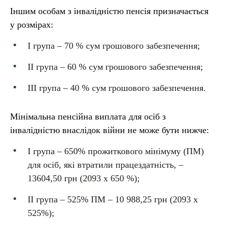
Іншим особам з інвалідністю пенсія призначається
у розмірах:
I група – 70 % сум грошового забезпечення;
II група – 60 % сум грошового забезпечення;
III група – 40 % сум грошового забезпечення.
Мінімальна пенсійна виплата для осіб з
інвалідністю внаслідок війни не може бути нижче:
І група – 650% прожиткового мінімуму (ПМ)
для осіб, які втратили працездатність, –
13604,50 грн (2093 х 650 %);
ІІ група – 525% ПМ – 10 988,25 грн (2093 х
525%);