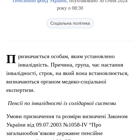
Пенсійний фонд України
, опубліковано 30 січня 2024
року о 08:30
Соціальна політика
П
ризначається особам, яким установлено
інвалідність. Причина, група, час настання
інвалідності, строк, на який вона встановлюється,
визначаються органом медико-соціальної
експертизи.
Пенсії по інвалідності із солідарної системи
Умови призначення та розміри визначені Законом
України від 09.07.2003 №1058-IV “Про
загальнообов’язкове державне пенсійне