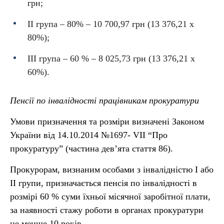
грн;
ІІ група – 80% – 10 700,97 грн (13 376,21 х
80%);
ІІІ група – 60 % – 8 025,73 грн (13 376,21 х
60%).
Пенсії по інвалідності працівникам прокуратури
Умови призначення та розміри визначені Законом
України від 14.10.2014 №1697- VІІ “Про
прокуратуру” (частина дев’ята стаття 86).
Прокурорам, визнаним особами з інвалідністю I або
II групи, призначається пенсія по інвалідності в
розмірі 60 % суми їхньої місячної заробітної плати,
за наявності стажу роботи в органах прокуратури
не менше 10 років.