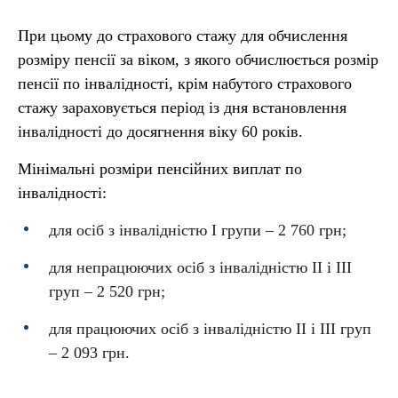
При цьому до страхового стажу для обчислення
розміру пенсії за віком, з якого обчислюється розмір
пенсії по інвалідності, крім набутого страхового
стажу зараховується період із дня встановлення
інвалідності до досягнення віку 60 років.
Мінімальні розміри пенсійних виплат по
інвалідності:
для осіб з інвалідністю І групи – 2 760 грн;
для непрацюючих осіб з інвалідністю ІІ і ІІІ
груп – 2 520 грн;
для працюючих осіб з інвалідністю ІІ і ІІІ груп
– 2 093 грн.