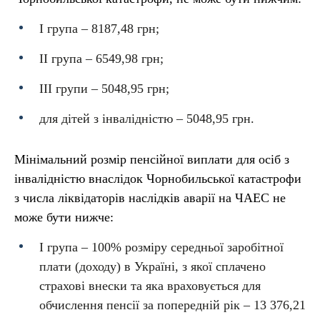
I група – 8187,48 грн;
II група – 6549,98 грн;
III групи – 5048,95 грн;
для дітей з інвалідністю – 5048,95 грн.
Мінімальний розмір пенсійної виплати для осіб з
інвалідністю внаслідок Чорнобильської катастрофи
з числа ліквідаторів наслідків аварії на ЧАЕС не
може бути нижче:
І група – 100% розміру середньої заробітної
плати (доходу) в Україні, з якої сплачено
страхові внески та яка враховується для
обчислення пенсії за попередній рік – 13 376,21