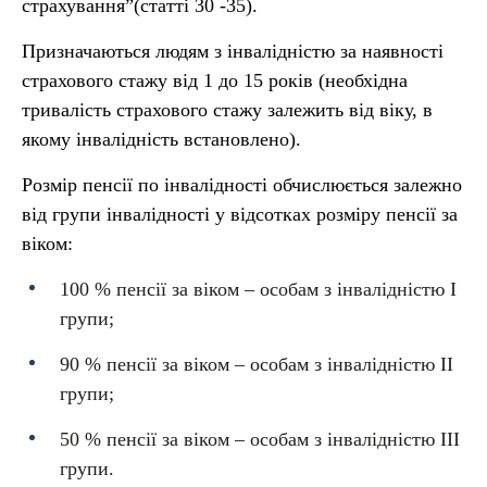
страхування”(статті 30 -35).
Призначаються людям з інвалідністю за наявності
страхового стажу від 1 до 15 років (необхідна
тривалість страхового стажу залежить від віку, в
якому інвалідність встановлено).
Розмір пенсії по інвалідності обчислюється залежно
від групи інвалідності у відсотках розміру пенсії за
віком:
100 % пенсії за віком – особам з інвалідністю I
групи;
90 % пенсії за віком – особам з інвалідністю II
групи;
50 % пенсії за віком – особам з інвалідністю III
групи.