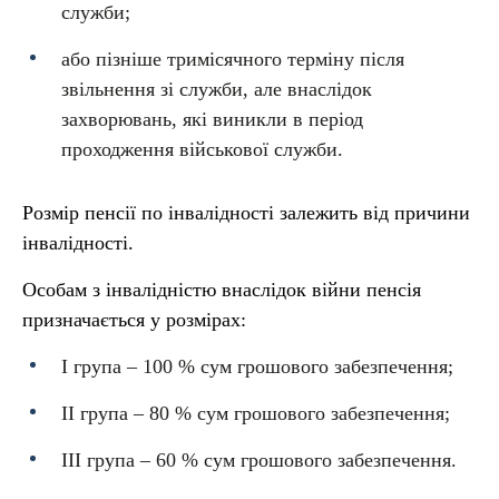
служби;
або пізніше тримісячного терміну після
звільнення зі служби, але внаслідок
захворювань, які виникли в період
проходження військової служби.
Розмір пенсії по інвалідності залежить від причини
інвалідності.
Особам з інвалідністю внаслідок війни пенсія
призначається у розмірах:
I група – 100 % сум грошового забезпечення;
II група – 80 % сум грошового забезпечення;
III група – 60 % сум грошового забезпечення.