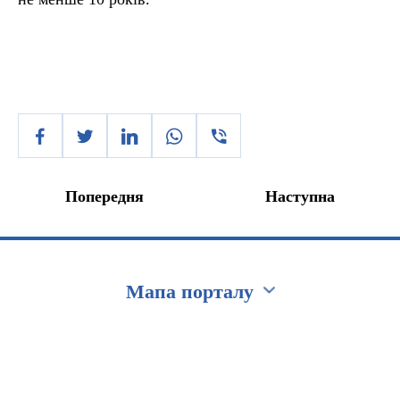
Попередня
Наступна
Мапа порталу
Перейти на сайт Ukraine.ua