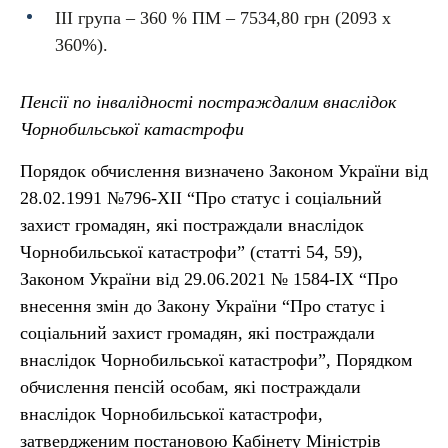
ІІІ група – 360 % ПМ – 7534,80 грн (2093 х
360%).
Пенсії по інвалідності постраждалим внаслідок
Чорнобильської катастрофи
Порядок обчислення визначено Законом України від
28.02.1991 №796-ХІI “Про статус і соціальний
захист громадян, які постраждали внаслідок
Чорнобильської катастрофи” (статті 54, 59),
Законом України від 29.06.2021 № 1584-ІХ “Про
внесення змін до Закону України “Про статус і
соціальний захист громадян, які постраждали
внаслідок Чорнобильської катастрофи”, Порядком
обчислення пенсій особам, які постраждали
внаслідок Чорнобильської катастрофи,
затвердженим постановою Кабінету Міністрів