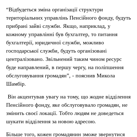
“Відбудеться зміна організації структури
територіальних управлінь Пенсійного фонду, будуть
прибрані зайві служби. Якщо, наприклад, у
кожному управлінні був бухгалтер, то питання
бухгалтерії, юридичної служби, можливо
господарської служби, будуть організовані
централізовано. Звільнений таким чином ресурс
буде направлений, в першу чергу, на поліпшення
обслуговування громадян”, - пояснив Микола
Шамбір.
Він акцентував увагу на тому, що жодне відділення
Пенсійного фонду, яке обслуговувало громадян, не
змінить своєї локації. Тобто людям не доведеться
шукати відділення за новою адресою.
Більше того, кожен громадянин зможе звернутися