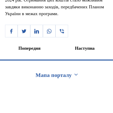
2024 рік. Отримання цих коштів стало можливим
завдяки виконанню заходів, передбачених Планом
України в межах програми.
Попередня
Наступна
Мапа порталу
Перейти на сайт Ukraine.ua