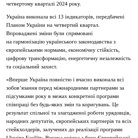
четвертому кварталі 2024 року.
Україна виконала всі 13 індикаторів, передбачені
Планом України на четвертий квартал.
Впроваджені зміни були спрямовані
на гармонізацію українського законодавства з
європейськими нормами, економічну стійкість,
цифрову трансформацію, енергетичну незалежність
та соціальний захист.
«Вперше Україна повністю і вчасно виконала всі
зобов’язання перед міжнародними партнерами за
підсумками року в межах конкретної програми
співпраці без будь-яких змін та коригувань. Це
результат спільної та злагодженої роботи урядовців,
народних депутатів, європейських партнерів та всіх
стейкхолдерів, залучених до реалізації програми
Ukraine Facility. Висока оцінка з боку Європейської