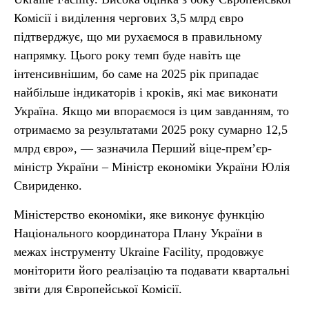
Комісії і виділення чергових 3,5 млрд євро
підтверджує, що ми рухаємося в правильному
напрямку. Цього року темп буде навіть ще
інтенсивнішим, бо саме на 2025 рік припадає
найбільше індикаторів і кроків, які має виконати
Україна. Якщо ми впораємося із цим завданням, то
отримаємо за результатами 2025 року сумарно 12,5
млрд євро», — зазначила Перший віце-прем’єр-
міністр України – Міністр економіки України Юлія
Свириденко.
Міністерство економіки, яке виконує функцію
Національного координатора Плану України в
межах інструменту Ukraine Facility, продовжує
моніторити його реалізацію та подавати квартальні
звіти для Європейської Комісії.