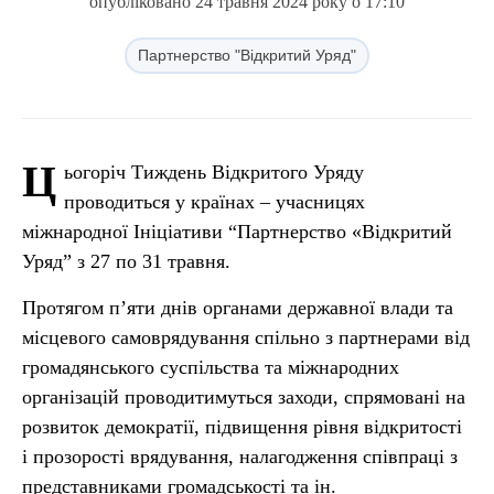
опубліковано 24 травня 2024 року о 17:10
Партнерство "Відкритий Уряд"
Ц
ьогоріч Тиждень Відкритого Уряду
проводиться у країнах – учасницях
міжнародної Ініціативи “Партнерство «Відкритий
Уряд” з 27 по 31 травня.
Протягом п’яти днів органами державної влади та
місцевого самоврядування спільно з партнерами від
громадянського суспільства та міжнародних
організацій проводитимуться заходи, спрямовані на
розвиток демократії, підвищення рівня відкритості
і прозорості врядування, налагодження співпраці з
представниками громадськості та ін.