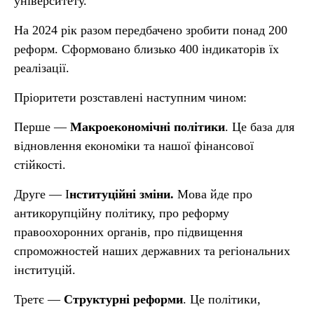
університету.
На 2024 рік разом передбачено зробити понад 200
реформ. Сформовано близько 400 індикаторів їх
реалізації.
Пріоритети розставлені наступним чином:
Перше —
Макроекономічні політики
. Це база для
відновлення економіки та нашої фінансової
стійкості.
Друге — І
нституційні зміни.
Мова йде про
антикорупційну політику, про реформу
правоохоронних органів, про підвищення
спроможностей наших державних та регіональних
інституцій.
Третє —
Структурні реформи
. Це політики,