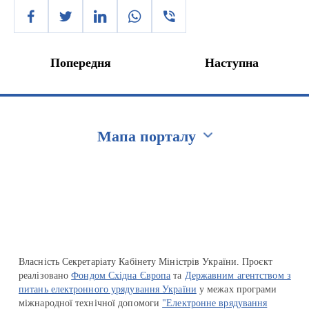
Попередня
Наступна
Мапа порталу
Перейти на сайт Ukraine.ua
Власність Секретаріату Кабінету Міністрів України. Проєкт
реалізовано
Фондом Східна Європа
та
Державним агентством з
питань електронного урядування України
у межах програми
міжнародної технічної допомоги
"Електронне врядування