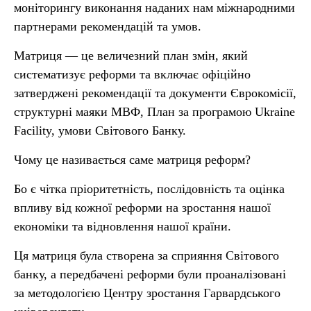
моніторингу виконання наданих нам міжнародними
партнерами рекомендацій та умов.
Матриця — це величезний план змін, який
систематизує реформи та включає офіційно
затверджені рекомендації та документи Єврокомісії,
структурні маяки МВФ, План за програмою Ukraine
Facility, умови Світового Банку.
Чому це називається саме матриця реформ?
Бо є чітка пріоритетність, послідовність та оцінка
впливу від кожної реформи на зростання нашої
економіки та відновлення нашої країни.
Ця матриця була створена за сприяння Світового
банку, а передбачені реформи були проаналізовані
за методологією Центру зростання Гарвардського