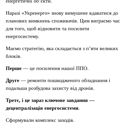
енергетичні об’єкти.
Наразі «Укренерго» знову вимушене вдаватися до
планових вимкнень споживачів. Цим виграємо час
для того, щоб відновити та посилити
енергосистему.
Маємо стратегію, яка складається з п’яти великих
блоків.
Перше
— це посилення нашої ППО.
Друге
— ремонти пошкодженого обладнання і
подальша розбудова захисту від дронів.
Третє
, і це зараз ключове завдання —
децентралізація енергосистеми
.
Сформували комплекс заходів.