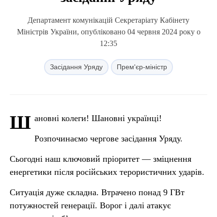
Департамент комунікацій Секретаріату Кабінету
Міністрів України, опубліковано 04 червня 2024 року о
12:35
Засідання Уряду
Прем'єр-міністр
Ш
ановні колеги! Шановні українці!
Розпочинаємо чергове засідання Уряду.
Сьогодні наш ключовий пріоритет — зміцнення
енергетики після російських терористичних ударів.
Ситуація дуже складна. Втрачено понад 9 ГВт
потужностей генерації. Ворог і далі атакує