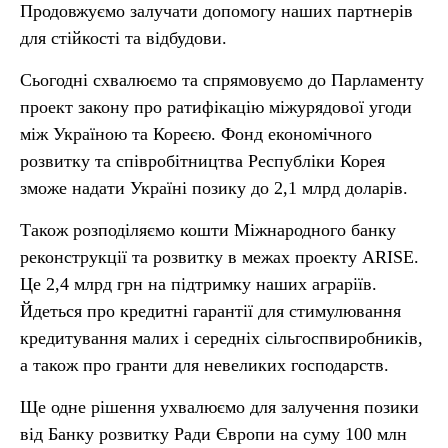
Продовжуємо залучати допомогу наших партнерів
для стійкості та відбудови.
Сьогодні схвалюємо та спрямовуємо до Парламенту
проект закону про ратифікацію міжурядової угоди
між Україною та Кореєю. Фонд економічного
розвитку та співробітництва Республіки Корея
зможе надати Україні позику до 2,1 млрд доларів.
Також розподіляємо кошти Міжнародного банку
реконструкції та розвитку в межах проекту ARІSE.
Це 2,4 млрд грн на підтримку наших аграріїв.
Йдеться про кредитні гарантії для стимулювання
кредитування малих і середніх сільгоспвиробників,
а також про гранти для невеликих господарств.
Ще одне рішення ухвалюємо для залучення позики
від Банку розвитку Ради Європи на суму 100 млн