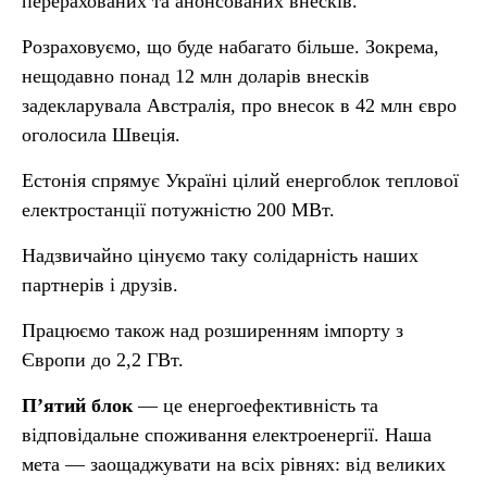
перерахованих та анонсованих внесків.
Розраховуємо, що буде набагато більше. Зокрема,
нещодавно понад 12 млн доларів внесків
задекларувала Австралія, про внесок в 42 млн євро
оголосила Швеція.
Естонія спрямує Україні цілий енергоблок теплової
електростанції потужністю 200 МВт.
Надзвичайно цінуємо таку солідарність наших
партнерів і друзів.
Працюємо також над розширенням імпорту з
Європи до 2,2 ГВт.
Пʼятий блок
— це енергоефективність та
відповідальне споживання електроенергії. Наша
мета — заощаджувати на всіх рівнях: від великих