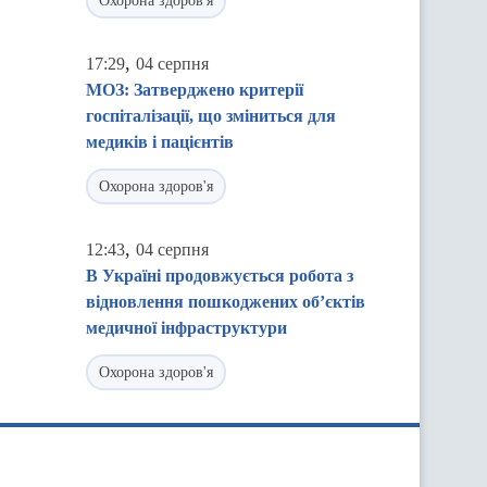
Охорона здоров'я
,
17:29
04 серпня
МОЗ: Затверджено критерії
госпіталізації, що зміниться для
медиків і пацієнтів
Охорона здоров'я
,
12:43
04 серпня
В Україні продовжується робота з
відновлення пошкоджених об’єктів
медичної інфраструктури
Охорона здоров'я