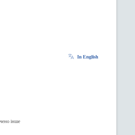
In English
ачено інше