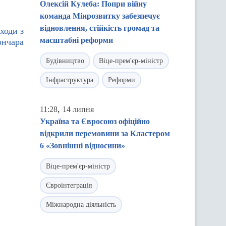
Олексій Кулеба: Попри війну
команда Мінрозвитку забезпечує
відновлення, стійкість громад та
ходи з
масштабні реформи
ончара
Будівництво
Віце-прем'єр-міністр
Інфраструктура
Реформи
,
11:28
14 липня
Україна та Євросоюз офіційно
відкрили перемовини за Кластером
6 «Зовнішні відносини»
Віце-прем'єр-міністр
Євроінтеграція
Міжнародна діяльність