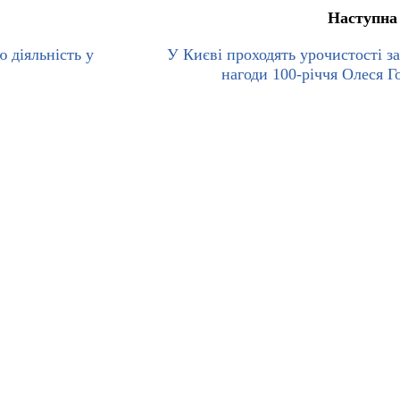
Наступна
 діяльність у
У Києві проходять урочистості за
нагоди 100-річчя Олеся Г