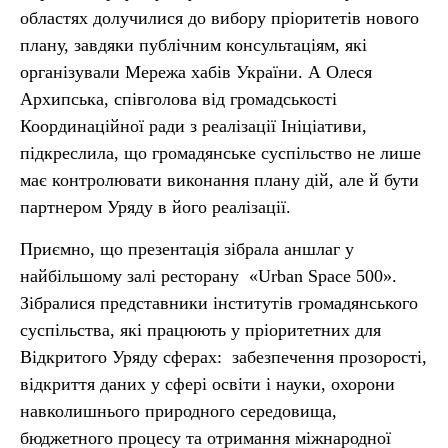
областях долучилися до вибору пріоритетів нового
плану, завдяки публічним консультаціям, які
організували Мережа хабів України. А Олеся
Архипська, співголова від громадськості
Координаційної ради з реалізації Ініціативи,
підкреслила, що громадянське суспільство не лише
має контролювати виконання плану дій, але й бути
партнером Уряду в його реалізації.
Приємно, що презентація зібрала аншлаг у
найбільшому залі ресторану «Urban Space 500».
Зібралися представники інститутів громадянського
суспільства, які працюють у пріоритетних для
Відкритого Уряду сферах: забезпечення прозорості,
відкриття даних у сфері освіти і науки, охорони
навколишнього природного середовища,
бюджетного процесу та отримання міжнародної