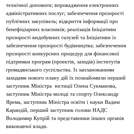
технічної допомоги; впровадження електронних
адміністративних послуг; забезпечення прозорості
публічних закупівель; відкриття інформації про
бенефіціарних власників; реалізація Ініціативи
прозорості видобувних галузей та Ініціативи із
забезпечення прозорості будівництва; забезпечення
прозорості конкурсних процедур для фінансової
підтримки програм (проектів, заходів) інститутів
громадянського суспільства. Із запланованими
заходами нового плану дій їх познайомили перший
заступник Міністра юстиції Олена Сукманова,
заступник Міністра молоді та спорту Олександр
Ярема, заступник Міністра освіти і науки Вадим
Карандій, перший заступник голови НАДС
Володимир Купрій та представники інших органів
виконавчої влади.