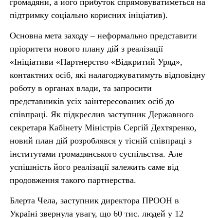
громадяни, а його прибуток спрямовуватиметься на
підтримку соціально корисних ініціатив).
Основна мета заходу – неформально представити
пріоритети нового плану дій з реалізації
«Ініціативи «Партнерство «Відкритий Уряд»,
контактних осіб, які налагоджуватимуть відповідну
роботу в органах влади, та запросити
представників усіх заінтересованих осіб до
співпраці. Як підкреслив заступник Державного
секретаря Кабінету Міністрів Сергій Дехтяренко,
новий план дій розроблявся у тісній співпраці з
інститутами громадянського суспільства. Але
успішність його реалізації залежить саме від
продовження такого партнерства.
Блерта Чела, заступник директора ПРООН в
Україні звернула увагу, що 60 тис. людей у 12