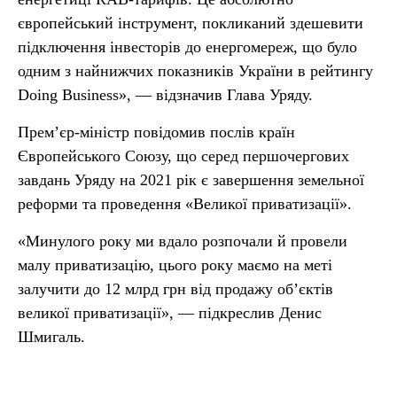
європейський інструмент, покликаний здешевити
підключення інвесторів до енергомереж, що було
одним з найнижчих показників України в рейтингу
Doing Business», — відзначив Глава Уряду.
Прем’єр-міністр повідомив послів країн
Європейського Союзу, що серед першочергових
завдань Уряду на 2021 рік є завершення земельної
реформи та проведення «Великої приватизації».
«Минулого року ми вдало розпочали й провели
малу приватизацію, цього року маємо на меті
залучити до 12 млрд грн від продажу об’єктів
великої приватизації», — підкреслив Денис
Шмигаль.