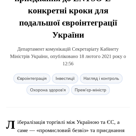
конкретні кроки для
подальшої євроінтеграції
України
Департамент комунікацій Секретаріату Кабінету
Міністрів України, опубліковано 18 лютого 2021 року о
12:56
Євроінтеграція
Інвестиції
Нагляд і контроль
Охорона здоров'я
Прем'єр-міністр
Л
ібералізація торгівлі між Україною та ЄС, а
саме — «промисловий безвіз» та приєднання