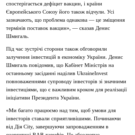
спостерігається дефіцит вакцин, і країни
Європейського Союзу його також відчули. Усі
зазначають, що проблема однакова — це зміщення
термінів поставок вакцин», — сказав Денис
Шмигаль.
Під час зустрічі сторони також обговорили
залучення інвестицій в економіку України. Денис
Шмигаль повідомив, що Кабінет Міністрів на
останньому засіданні наділив UkraineInvest
повноваженнями супроводу інвесторів зі значними
інвестиціями, що є важливим кроком для реалізації
ініціативи Президента України.
«Ми багато працюємо над тим, щоб умови для
інвесторів ставали сприятливішими. Починаючи
від Дія City, завершуючи запровадженням в
енергетиці RAB-тарифів. Це абсолютно