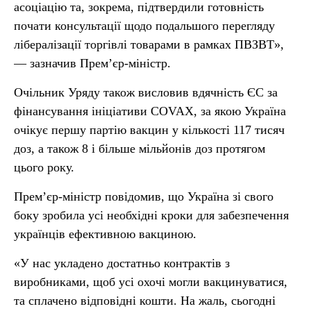
асоціацію та, зокрема, підтвердили готовність
почати консультації щодо подальшого перегляду
лібералізації торгівлі товарами в рамках ПВЗВТ»,
— зазначив Прем’єр-міністр.
Очільник Уряду також висловив вдячність ЄС за
фінансування ініціативи COVAX, за якою Україна
очікує першу партію вакцин у кількості 117 тисяч
доз, а також 8 і більше мільйонів доз протягом
цього року.
Прем’єр-міністр повідомив, що Україна зі свого
боку зробила усі необхідні кроки для забезпечення
українців ефективною вакциною.
«У нас укладено достатньо контрактів з
виробниками, щоб усі охочі могли вакцинуватися,
та сплачено відповідні кошти. На жаль, сьогодні