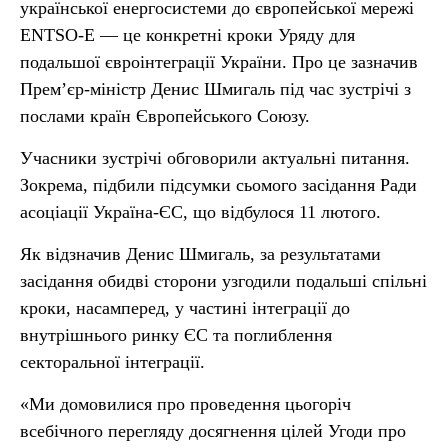
української енергосистеми до європейської мережі
ENTSO-E — це конкретні кроки Уряду для
подальшої євроінтеграції України. Про це зазначив
Прем’єр-міністр Денис Шмигаль під час зустрічі з
послами країн Європейського Союзу.
Учасники зустрічі обговорили актуальні питання.
Зокрема, підбили підсумки сьомого засідання Ради
асоціації Україна-ЄС, що відбулося 11 лютого.
Як відзначив Денис Шмигаль, за результатами
засідання обидві сторони узгодили подальші спільні
кроки, насамперед, у частині інтеграції до
внутрішнього ринку ЄС та поглиблення
секторальної інтеграції.
«Ми домовилися про проведення цьогоріч
всебічного перегляду досягнення цілей Угоди про