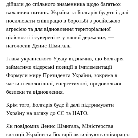
дійшли до спільного знаменника щодо багатьох
важливих питань. Україна та Болгарія будуть і далі
посилювати співпрацю в боротьбі з російською
агресією та для відновлення територіальної
цілісності і суверенітету нашої держави», —
наголосив Денис Шмигаль.
Глава українського Уряду відзначив, що Болгарія
займатиме лідерські позиції в імплементації
Формули миру Президента України, зокрема в
частині екологічної, енергетичної, продовольчої
безпеки та відновлення.
Крім того, Болгарія буде й далі підтримувати
Україну на шляху до ЄС та НАТО.
Як повідомив Денис Шмигаль, Міністерства
юстиції України та Болгарії активізують співпрацю