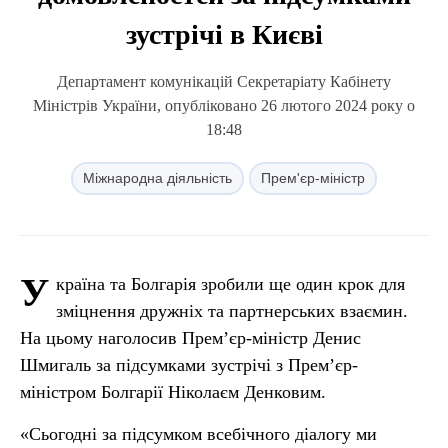
зустрічі в Києві
Департамент комунікацій Секретаріату Кабінету
Міністрів України, опубліковано 26 лютого 2024 року о
18:48
Міжнародна діяльність
Прем'єр-міністр
У
країна та Болгарія зробили ще один крок для
зміцнення дружніх та партнерських взаємин.
На цьому наголосив Прем’єр-міністр Денис
Шмигаль за підсумками зустрічі з Прем’єр-
міністром Болгарії Ніколаєм Денковим.
«Сьогодні за підсумком всебічного діалогу ми