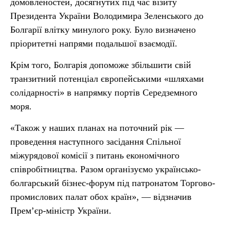
домовленостей, досягнутих під час візиту
Президента України Володимира Зеленського до
Болгарії влітку минулого року. Було визначено
пріоритетні напрями подальшої взаємодії.
Крім того, Болгарія допоможе збільшити свій
транзитний потенціал європейськими «шляхами
солідарності» в напрямку портів Середземного
моря.
«Також у наших планах на поточний рік —
проведення наступного засідання Спільної
міжурядової комісії з питань економічного
співробітництва. Разом організуємо українсько-
болгарський бізнес-форум під патронатом Торгово-
промислових палат обох країн», — відзначив
Прем’єр-міністр України.