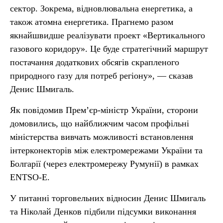
сектор. Зокрема, відновлювальна енергетика, а
також атомна енергетика. Прагнемо разом
якнайшвидше реалізувати проект «Вертикального
газового коридору». Це буде стратегічний маршрут
постачання додаткових обсягів скрапленого
природного газу для потреб регіону», — сказав
Денис Шмигаль.
Як повідомив Прем’єр-міністр України, сторони
домовились, що найближчим часом профільні
міністерства вивчать можливості встановлення
інтерконекторів між електромережами України та
Болгарії (через електромережу Румунії) в рамках
ENTSO-E.
У питанні торговельних відносин Денис Шмигаль
та Ніколай Денков підбили підсумки виконання