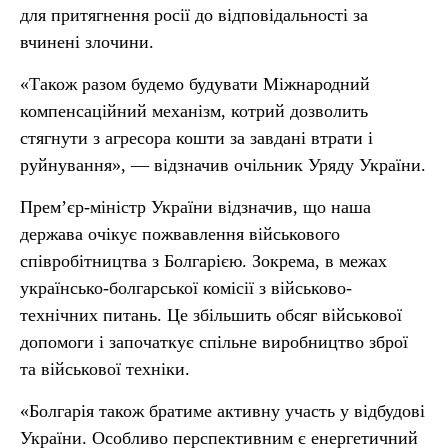
для притягнення росії до відповідальності за
вчинені злочини.
«Також разом будемо будувати Міжнародний
компенсаційний механізм, котрий дозволить
стягнути з агресора кошти за завдані втрати і
руйнування», — відзначив очільник Уряду України.
Прем’єр-міністр України відзначив, що наша
держава очікує пожвавлення військового
співробітництва з Болгарією. Зокрема, в межах
українсько-болгарської комісії з військово-
технічних питань. Це збільшить обсяг військової
допомоги і започаткує спільне виробництво зброї
та військової техніки.
«Болгарія також братиме активну участь у відбудові
України. Особливо перспективним є енергетичний