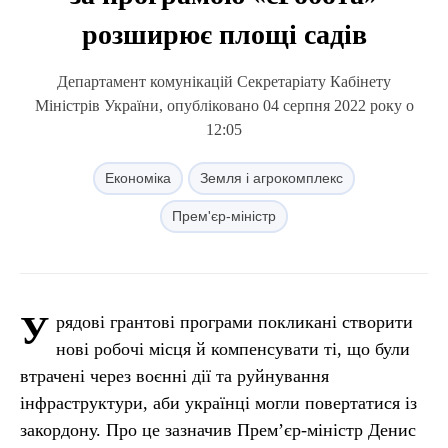
розширює площі садів
Департамент комунікацій Секретаріату Кабінету
Міністрів України, опубліковано 04 серпня 2022 року о
12:05
Економіка
Земля і агрокомплекс
Прем'єр-міністр
У
рядові грантові програми покликані створити
нові робочі місця й компенсувати ті, що були
втрачені через воєнні дії та руйнування
інфраструктури, аби українці могли повертатися із
закордону. Про це зазначив Прем’єр-міністр Денис