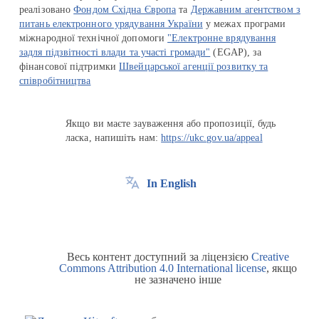
реалізовано
Фондом Східна Європа
та
Державним агентством з
питань електронного урядування України
у межах програми
міжнародної технічної допомоги
"Електронне врядування
задля підзвітності влади та участі громади"
(EGAP), за
фінансової підтримки
Швейцарської агенції розвитку та
співробітництва
Якщо ви маєте зауваження або пропозиції, будь
ласка, напишіть нам:
https://ukc.gov.ua/appeal
In English
Весь контент доступний за ліцензією
Creative
Commons Attribution 4.0 International license
, якщо
не зазначено інше