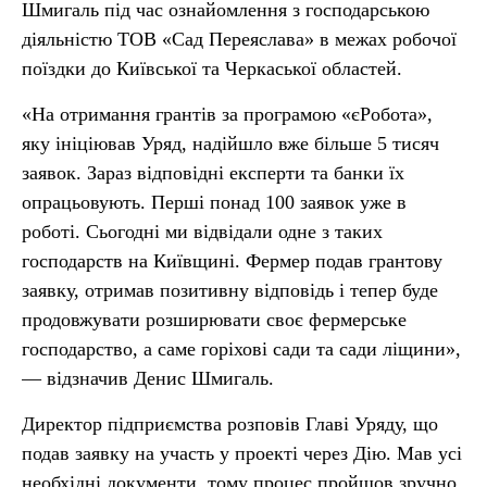
Шмигаль під час ознайомлення з господарською
діяльністю ТОВ «Сад Переяслава» в межах робочої
поїздки до Київської та Черкаської областей.
«На отримання грантів за програмою «єРобота»,
яку ініціював Уряд, надійшло вже більше 5 тисяч
заявок. Зараз відповідні експерти та банки їх
опрацьовують. Перші понад 100 заявок уже в
роботі. Сьогодні ми відвідали одне з таких
господарств на Київщині. Фермер подав грантову
заявку, отримав позитивну відповідь і тепер буде
продовжувати розширювати своє фермерське
господарство, а саме горіхові сади та сади ліщини»,
— відзначив Денис Шмигаль.
Директор підприємства розповів Главі Уряду, що
подав заявку на участь у проекті через Дію. Мав усі
необхідні документи, тому процес пройшов зручно