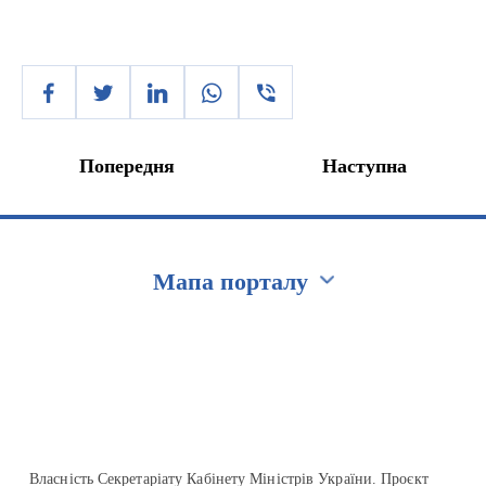
Попередня
Наступна
Мапа порталу
Перейти на сайт Ukraine.ua
Власність Секретаріату Кабінету Міністрів України. Проєкт