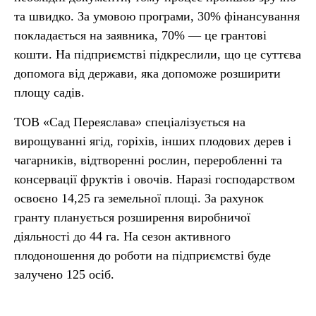
та швидко. За умовою програми, 30% фінансування
покладається на заявника, 70% — це грантові
кошти. На підприємстві підкреслили, що це суттєва
допомога від держави, яка допоможе розширити
площу садів.
ТОВ «Сад Переяслава» спеціалізується на
вирощуванні ягід, горіхів, інших плодових дерев і
чагарників, відтворенні рослин, переробленні та
консервації фруктів і овочів. Наразі господарством
освоєно 14,25 га земельної площі. За рахунок
гранту планується розширення виробничої
діяльності до 44 га. На сезон активного
плодоношення до роботи на підприємстві буде
залучено 125 осіб.