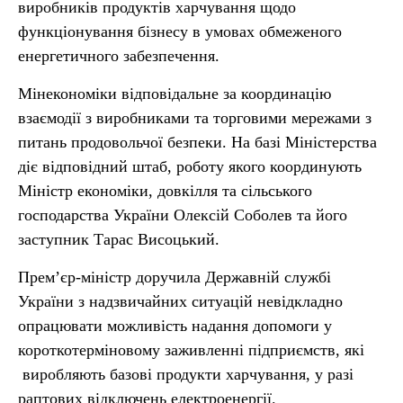
виробників продуктів харчування щодо
функціонування бізнесу в умовах обмеженого
енергетичного забезпечення.
Мінекономіки відповідальне за координацію
взаємодії з виробниками та торговими мережами з
питань продовольчої безпеки. На базі Міністерства
діє відповідний штаб, роботу якого координують
Міністр економіки, довкілля та сільського
господарства України Олексій Соболев та його
заступник Тарас Висоцький.
Прем’єр-міністр доручила Державній службі
України з надзвичайних ситуацій невідкладно
опрацювати можливість надання допомоги у
короткотерміновому заживленні підприємств, які
виробляють базові продукти харчування, у разі
раптових відключень електроенергії.