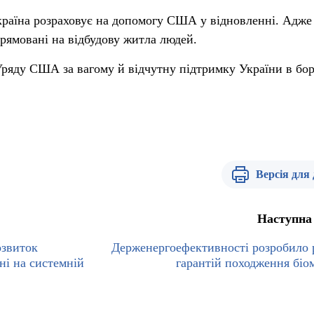
країна розраховує на допомогу США у відновленні. Адже
рямовані на відбудову житла людей.
Уряду США за вагому й відчутну підтримку України в бор
Версія для
Наступна
озвиток
Держенергоефективності розробило 
ні на системній
гарантій походження біо