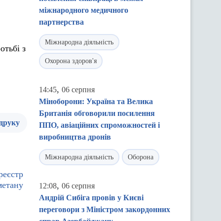
міжнародного медичного
партнерства
Міжнародна діяльність
отьбі з
Охорона здоров'я
,
14:45
06 серпня
Міноборони: Україна та Велика
Британія обговорили посилення
 друку
ППО, авіаційних спроможностей і
виробництва дронів
Міжнародна діяльність
Оборона
реєстр
метану
,
12:08
06 серпня
Андрій Сибіга провів у Києві
переговори з Міністром закордонних