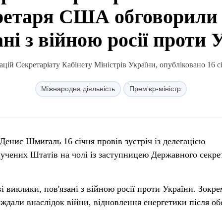
ретаря США обговорили 
ані з війною росії проти 
цій Секретаріату Кабінету Міністрів України, опубліковано 16 сі
Міжнародна діяльність
Прем'єр-міністр
 Денис Шмигаль 16 січня провів зустріч із делегацією
учених Штатів на чолі із заступницею Державного секре
 виклики, пов'язані з війною росії проти України. Зокре
ждали внаслідок війни, відновлення енергетики після обс