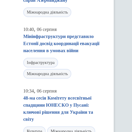
справ Азербайджану
Міжнародна діяльність
,
10:40
06 серпня
Мінінфраструктури представило
Естонії досвід координації евакуації
населення в умовах війни
Інфраструктура
Міжнародна діяльність
,
10:34
06 серпня
48-ма сесія Комітету всесвітньої
спадщини ЮНЕСКО у Пусані:
ключові рішення для України та
світу
Культура
Міжнародна діяльність