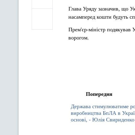
Глава Уряду зазначив, що У
насамперед кошти будуть сп
Прем'єр-міністр подякував 
ворогом.
Попередня
Держава стимулюватиме р
виробництва БпЛА в Украї
основі, - Юлія Свириденко