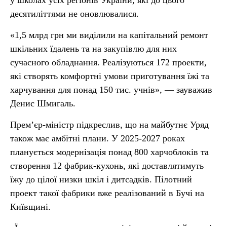
у школах усіх регіонів України, які до цього
десятиліттями не оновлювалися.
«1,5 млрд грн ми виділили на капітальний ремонт
шкільних їдалень та на закупівлю для них
сучасного обладнання. Реалізуються 172 проекти,
які створять комфортні умови приготування їжі та
харчування для понад 150 тис. учнів», — зауважив
Денис Шмигаль.
Прем’єр-міністр підкреслив, що на майбутнє Уряд
також має амбітні плани. У 2025-2027 роках
планується модернізація понад 800 харчоблоків та
створення 12 фабрик-кухонь, які доставлятимуть
їжу до цілої низки шкіл і дитсадків. Пілотний
проект такої фабрики вже реалізований в Бучі на
Київщині.