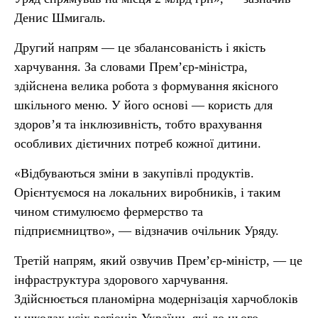
Денис Шмигаль.
Другий напрям — це збалансованість і якість
харчування. За словами Прем’єр-міністра,
здійснена велика робота з формування якісного
шкільного меню. У його основі — користь для
здоров’я та інклюзивність, тобто врахування
особливих дієтичних потреб кожної дитини.
«Відбуваються зміни в закупівлі продуктів.
Орієнтуємося на локальних виробників, і таким
чином стимулюємо фермерство та
підприємництво», — відзначив очільник Уряду.
Третій напрям, який озвучив Прем’єр-міністр, — це
інфраструктура здорового харчування.
Здійснюється планомірна модернізація харчоблоків