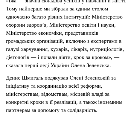
«Їжа — значна складова успіхів у навчанні й житті.
Тому найперше ми зібрали за одним столом
одночасно багато різних інституцій: Міністерство
охорони здоров’я, Міністерство освіти і науки,
Міністерство економіки, представників
громадських організацій, включно з експертами в
галузі харчування, кухарів, лікарів, нутриціологів,
дієтологів — і почали діяти, крок за кроком», —
сказала перші леді України Олена Зеленська.
Денис Шмигаль подякував Олені Зеленській за
ініціативу та координацію всієї реформи,
міністерствам, відомствам, місцевій владі за
конкретні кроки в її реалізації, а також іноземним
партнерам за допомогу та солідарність.