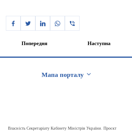
Попередня
Наступна
Мапа порталу
Перейти на сайт Ukraine.ua
Власність Секретаріату Кабінету Міністрів України. Проєкт