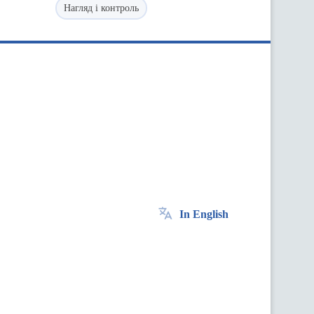
Нагляд і контроль
In English