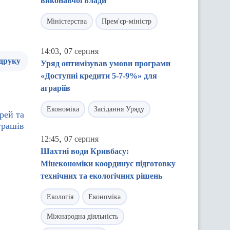
виконавчої влади
Міністерства
Прем'єр-міністр
,
14:03
07 серпня
 друку
Уряд оптимізував умови програми
«Доступні кредити 5-7-9%» для
аграріїв
Економіка
Засідання Уряду
рей та
грашів
,
12:45
07 серпня
Шахтні води Кривбасу:
Мінекономіки координує підготовку
технічних та екологічних рішень
Екологія
Економіка
Міжнародна діяльність