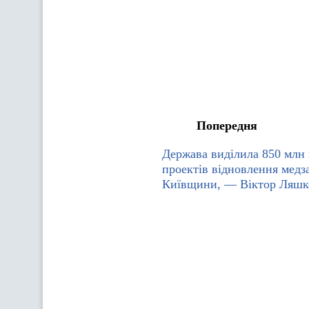
Попередня
Держава виділила 850 млн 
проектів відновлення медз
Київщини, — Віктор Ляшк