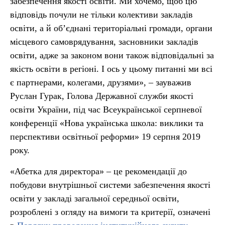
забезпечення якості освіти. Ми хочемо, щоб цю
відповідь почули не тільки колективи закладів
освіти, а й об’єднані територіальні громади, органи
місцевого самоврядування, засновники закладів
освіти, адже за законом вони також відповідальні за
якість освіти в регіоні. І ось у цьому питанні ми всі
є партнерами, колегами, друзями», – зауважив
Руслан Гурак, Голова Державної служби якості
освіти України, під час Всеукраїнської серпневої
конференції «Нова українська школа: виклики та
перспективи освітньої реформи» 19 серпня 2019
року.
«Абетка для директора» – це рекомендації до
побудови внутрішньої системи забезпечення якості
освіти у закладі загальної середньої освіти,
розроблені з огляду на вимоги та критерії, означені