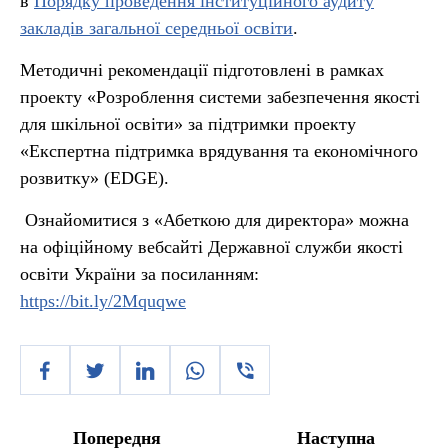
в
Порядку проведення інституційного аудиту
закладів загальної середньої освіти
.
Методичні рекомендації підготовлені в рамках
проекту «Розроблення системи забезпечення якості
для шкільної освіти» за підтримки проекту
«Експертна підтримка врядування та економічного
розвитку» (EDGE).
Ознайомитися з «Абеткою для директора» можна
на офіційному вебсайті Державної служби якості
освіти України за посиланням:
https://bit.ly/2Mquqwe
Попередня
Наступна