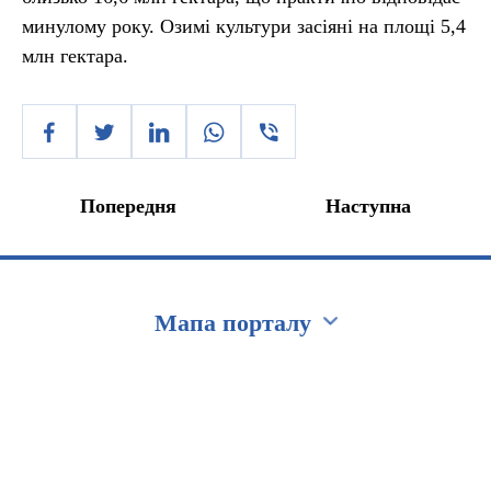
минулому року. Озимі культури засіяні на площі 5,4
млн гектара.
Попередня
Наступна
Мапа порталу
Перейти на сайт Ukraine.ua