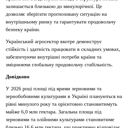
залишається близькою до минулорічної. Це
дозволяє зберігати прогнозовану ситуацію на
внутрішньому ринку та гарантувати продовольчу
безпеку країни.
Український агросектор вкотре демонструє
стійкість і здатність працювати в складних умовах,
забезпечуючи внутрішні потреби країни та
зміцнюючи глобальну продовольчу стабільність.
Довідково
У 2026 році площі під ярими зерновими та
зернобобовими культурами в Україні плануються на
рівні минулого року та орієнтовно становитимуть
майже 6,0 млн гектара. Загальна площа під
зерновими та олійними культурами становитиме
близько 16,6 млн гектара, що практично відповідає