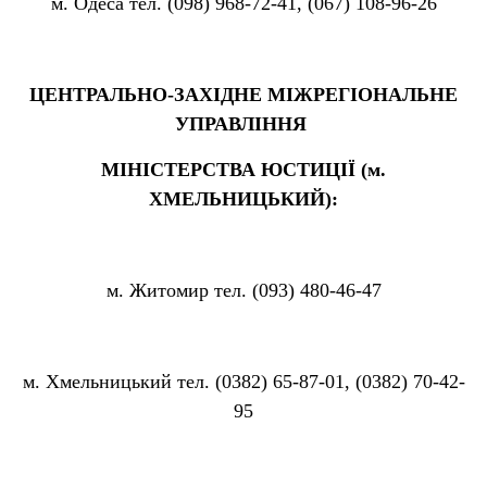
м. Одеса тел. (098) 968-72-41, (067) 108-96-26
ЦЕНТРАЛЬНО-ЗАХІДНЕ МІЖРЕГІОНАЛЬНЕ
УПРАВЛІННЯ
МІНІСТЕРСТВА ЮСТИЦІЇ (м.
ХМЕЛЬНИЦЬКИЙ):
м. Житомир тел. (093) 480-46-47
м. Хмельницький тел. (0382) 65-87-01, (0382) 70-42-
95