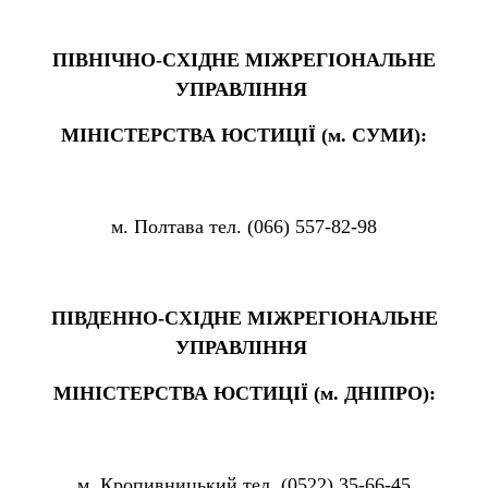
ПІВНІЧНО-СХІДНЕ МІЖРЕГІОНАЛЬНЕ
УПРАВЛІННЯ
МІНІСТЕРСТВА ЮСТИЦІЇ (м. СУМИ):
м. Полтава тел. (066) 557-82-98
ПІВДЕННО-СХІДНЕ МІЖРЕГІОНАЛЬНЕ
УПРАВЛІННЯ
МІНІСТЕРСТВА ЮСТИЦІЇ (м. ДНІПРО):
м. Кропивницький тел. (0522) 35-66-45